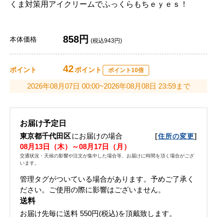
くま対策用アイクリームでふっくらもちｅｙｅｓ！
858円
本体価格
(税込943円)
42
ポイント
ポイント
ポイント10倍
2026年08月07日 00:00~2026年08月08日 23:59まで
お届け予定日
東京都千代田区
にお届けの場合
[
]
住所の変更
08月13日（木）～08月17日（月）
交通状況・天候の影響や注文が集中した場合等、お届けに時間を頂く場合がござ
います。
管理タグがついている場合があります。予めご了承く
ださい。ご使用の際に影響はございません。
送料
お届け先毎に送料
550円(税込)
を頂戴致します。