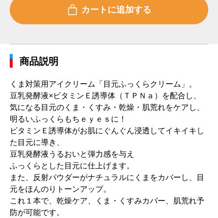
商品説明
くま対策用アイクリーム「目元ふっくらクリーム」。
豆乳発酵液×ビタミンＥ誘導体（ＴＰＮａ）を配合し、
気になる目元のくま・くすみ・乾燥・肌荒れをケアし、
明るいふっくらもちｅｙｅｓに！
ビタミンＥ誘導体がお肌にぐんぐん浸透してイキイキし
た目元に導き、
豆乳発酵液うるおいと弾力感を与え
ふっくらとした目元に仕上げます。
また、反射パウダーがナチュラルにくまをカバーし、目
元をほんのりトーンアップ。
これ１本で、乾燥ケア、くま・くすみカバー、肌荒れ予
防が可能です。