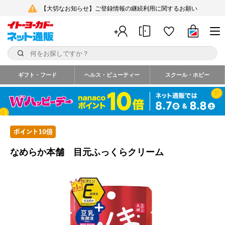
【大切なお知らせ】ご登録情報の継続利用に関するお願い
ギフト・フード
ヘルス・ビューティー
スクール・ホビー
なめらか本舗 目元ふっくらクリーム