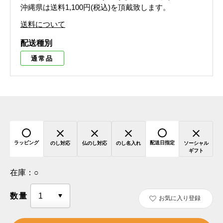
沖縄県は送料1,100円(税込)を頂戴致します。
送料について
配送種別
通常品
ラッピング
配送日指定
のし対応
仏のし対応
のし名入れ
ソーシャル
ギフト
在庫：
○
数量
お気に入り登録