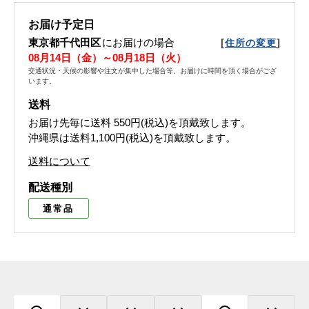
お届け予定日
東京都千代田区
にお届けの場合
[
]
住所の変更
08月14日（金）～08月18日（火）
交通状況・天候の影響や注文が集中した場合等、お届けに時間を頂く場合がござ
います。
送料
お届け先毎に送料
550円(税込)
を頂戴致します。
沖縄県は送料1,100円(税込)を頂戴致します。
送料について
配送種別
通常品