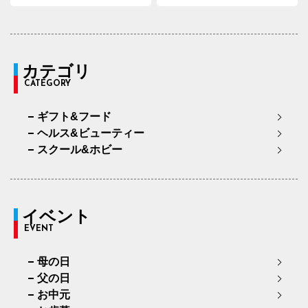
カテゴリ
CATEGORY
ギフト&フード
ヘルス&ビューティー
スクール&ホビー
イベント
EVENT
母の日
父の日
お中元