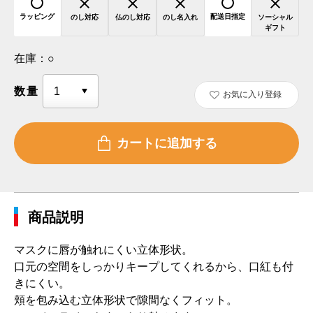
ラッピング
配送日指定
のし対応
仏のし対応
のし名入れ
ソーシャル
ギフト
在庫：
○
数量
お気に入り登録
商品説明
マスクに唇が触れにくい立体形状。
口元の空間をしっかりキープしてくれるから、口紅も付
きにくい。
頬を包み込む立体形状で隙間なくフィット。