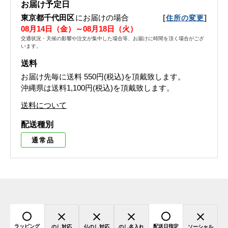
お届け予定日
東京都千代田区
にお届けの場合
[
]
住所の変更
08月14日（金）～08月18日（火）
交通状況・天候の影響や注文が集中した場合等、お届けに時間を頂く場合がござ
います。
送料
お届け先毎に送料
550円(税込)
を頂戴致します。
沖縄県は送料1,100円(税込)を頂戴致します。
送料について
配送種別
通常品
ラッピング
配送日指定
のし対応
仏のし対応
のし名入れ
ソーシャル