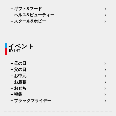
ギフト&フード
ヘルス&ビューティー
スクール&ホビー
イベント
EVENT
母の日
父の日
お中元
お歳暮
おせち
福袋
ブラックフライデー