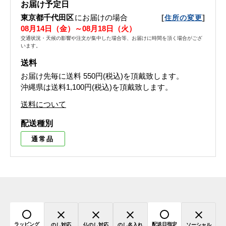
お届け予定日
東京都千代田区
にお届けの場合
[
]
住所の変更
08月14日（金）～08月18日（火）
交通状況・天候の影響や注文が集中した場合等、お届けに時間を頂く場合がござ
います。
送料
お届け先毎に送料
550円(税込)
を頂戴致します。
沖縄県は送料1,100円(税込)を頂戴致します。
送料について
配送種別
通常品
ラッピング
配送日指定
のし対応
仏のし対応
のし名入れ
ソーシャル