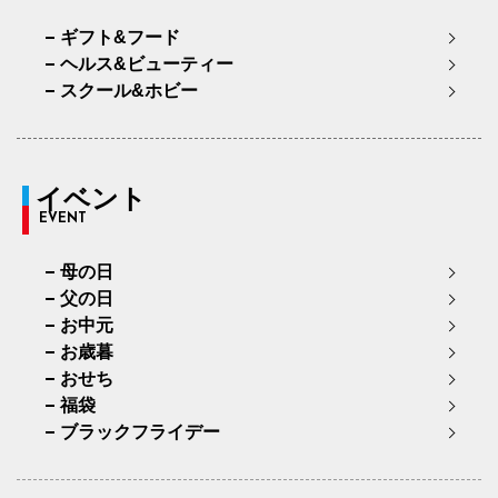
ギフト&フード
ヘルス&ビューティー
スクール&ホビー
イベント
EVENT
母の日
父の日
お中元
お歳暮
おせち
福袋
ブラックフライデー