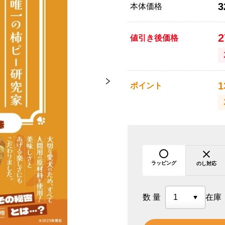
3
本体価格
値引き後価格
1
ポイント
ラッピング
のし対応
数量
在庫