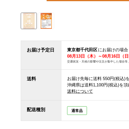
東京都千代田区
にお届けの場合
お届け予定日
08月13日（木）～08月16日（
交通状況・天候の影響や注文が集中した場合等
お届け先毎に送料
550円(税込)
送料
沖縄県は送料1,100円(税込)を
送料について
配送種別
通常品