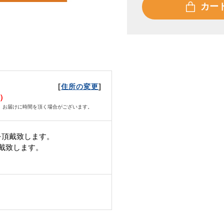
カー
[
]
住所の変更
日）
、お届けに時間を頂く場合がございます。
を頂戴致します。
頂戴致します。