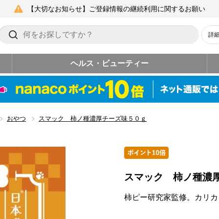
【大切なお知らせ】ご登録情報の継続利用に関するお願い
詳
ヘルス・ビューティー
おやつ
スマック 柿ノ種濃厚チーズ味５０ｇ
スマック 柿ノ種濃
柿ピー研究家監修。カリカ