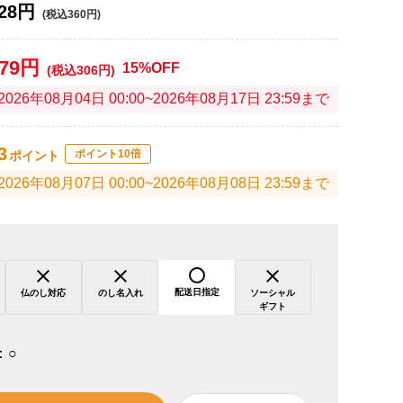
28円
(税込360円)
279円
15%OFF
(税込306円)
2026年08月04日 00:00~2026年08月17日 23:59まで
3
ポイント10倍
ポイント
2026年08月07日 00:00~2026年08月08日 23:59まで
配送日指定
仏のし対応
のし名入れ
ソーシャル
ギフト
：
○