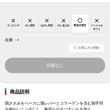
配送日指定
ラッピング
のし対応
仏のし対応
のし名入れ
ソーシャル
ギフト
在庫：
×
お気に入り登録
在庫なし
商品説明
鶏ささみをベースに鶏レバーとコラーゲンを含む鶏手羽
を細かいミンチにし、角切りのさつまいもを加え、