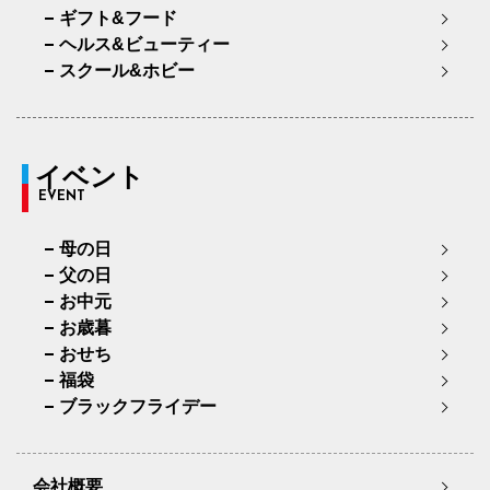
ギフト&フード
ヘルス&ビューティー
スクール&ホビー
イベント
EVENT
母の日
父の日
お中元
お歳暮
おせち
福袋
ブラックフライデー
会社概要