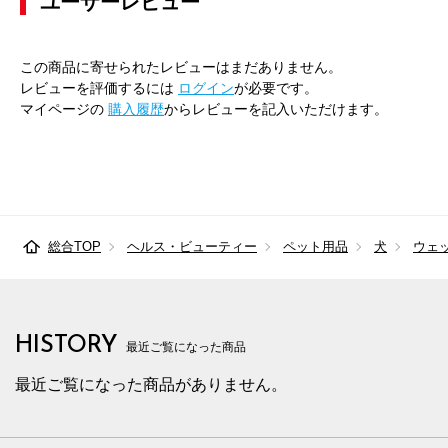
ユーザーレビュー
この商品に寄せられたレビューはまだありません。
レビューを評価するには
ログイン
が必要です。
マイページの
購入履歴
からレビューを記入いただけます。
総合TOP
ヘルス・ビューティー
ペット用品
犬
ウェ
HISTORY
最近ご覧になった商品
最近ご覧になった商品がありません。