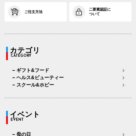
二要素認証に
ご注文方法
ついて
カテゴリ
CATEGORY
ギフト&フード
ヘルス&ビューティー
スクール&ホビー
イベント
EVENT
母の日