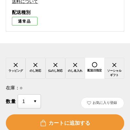
送料について
配送種別
通常品
配送日指定
ラッピング
のし対応
仏のし対応
のし名入れ
ソーシャル
ギフト
在庫：
○
数量
お気に入り登録