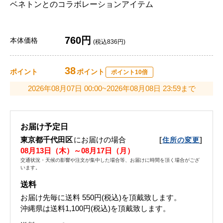
ベネトンとのコラボレーションアイテム
760円
本体価格
(税込836円)
38
ポイント
ポイント
ポイント10倍
2026年08月07日 00:00~2026年08月08日 23:59まで
お届け予定日
東京都千代田区
にお届けの場合
[
]
住所の変更
08月13日（木）～08月17日（月）
交通状況・天候の影響や注文が集中した場合等、お届けに時間を頂く場合がござ
います。
送料
お届け先毎に送料
550円(税込)
を頂戴致します。
沖縄県は送料1,100円(税込)を頂戴致します。