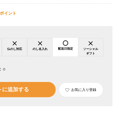
ポイント
配送日指定
仏のし対応
のし名入れ
ソーシャル
ギフト
：
○
トに追加する
お気に入り登録