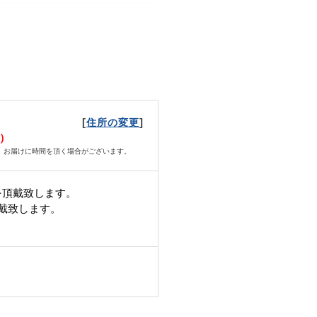
[
]
住所の変更
日）
、お届けに時間を頂く場合がございます。
を頂戴致します。
頂戴致します。