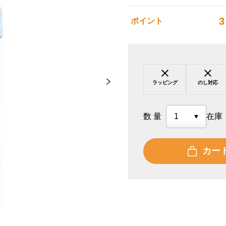
3
ポイント
ラッピング
のし対応
数量
在庫
カー