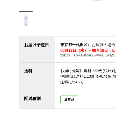
東京都千代田区
にお届けの場合
お届け予定日
08月12日（水）～08月16日（
交通状況・天候の影響や注文が集中した場合等
お届け先毎に送料
550円(税込)
送料
沖縄県は送料1,100円(税込)を
送料について
配送種別
通常品