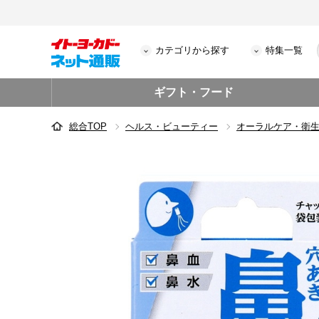
カテゴリから探す
特集一覧
ギフト・フード
総合TOP
ヘルス・ビューティー
オーラルケア・衛