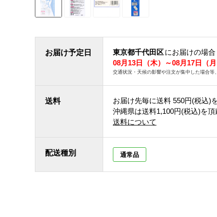
東京都千代田区
にお届けの場合
お届け予定日
08月13日（木）～08月17日（
交通状況・天候の影響や注文が集中した場合等
お届け先毎に送料
550円(税込)
送料
沖縄県は送料1,100円(税込)を
送料について
配送種別
通常品