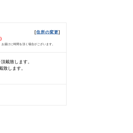
[
]
住所の変更
月）
、お届けに時間を頂く場合がございます。
を頂戴致します。
頂戴致します。