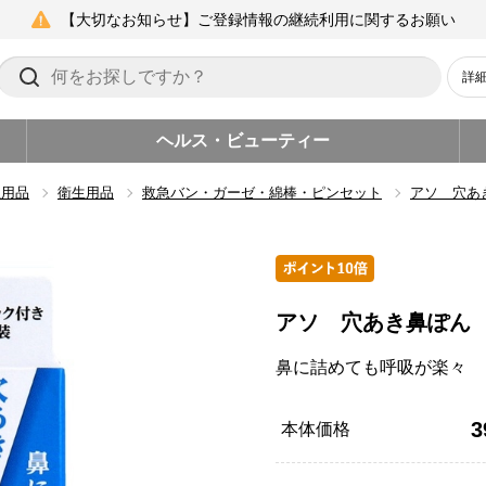
【大切なお知らせ】ご登録情報の継続利用に関するお願い
詳
ヘルス・ビューティー
生用品
衛生用品
救急バン・ガーゼ・綿棒・ピンセット
アソ 穴あ
アソ 穴あき鼻ぽん
鼻に詰めても呼吸が楽々
3
本体価格