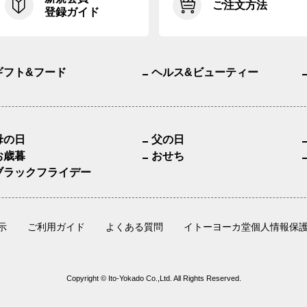
ご注文方法
登録ガイド
ギフト&フード
ヘルス&ビューティー
母の日
父の日
お歳暮
おせち
ブラックフライデー
示
ご利用ガイド
よくある質問
イトーヨーカ堂個人情報保
Copyright © Ito-Yokado Co.,Ltd. All Rights Reserved.