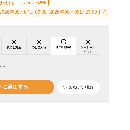
9
ポイント10倍
ポイント
2026年08月07日 00:00~2026年08月08日 23:59まで
配送日指定
仏のし対応
のし名入れ
ソーシャル
ギフト
：
○
トに追加する
お気に入り登録