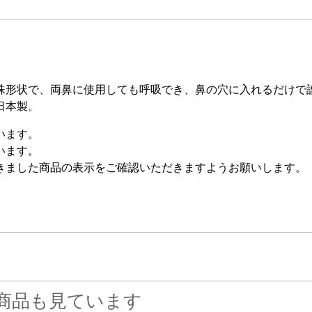
殊形状で、両鼻に使用しても呼吸でき、鼻の穴に入れるだけで
日本製。
います。
います。
きました商品の表示をご確認いただきますようお願いします。
商品も見ています