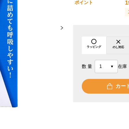
1
ポイント
ラッピング
のし対応
数量
在庫
カー