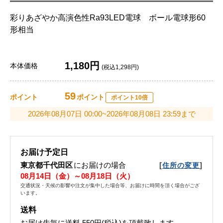
彩りあざやか高演色性Ra93LED電球 ボール電球形60
形相当
1,180円
本体価格
(税込1,298円)
59
ポイント
ポイント
ポイント10倍
2026年08月07日 00:00~2026年08月08日 23:59まで
お届け予定日
東京都千代田区
にお届けの場合
[
]
住所の変更
08月14日（金）～08月18日（火）
交通状況・天候の影響や注文が集中した場合等、お届けに時間を頂く場合がござ
います。
送料
お届け先毎に送料
550円(税込)
を頂戴致します。