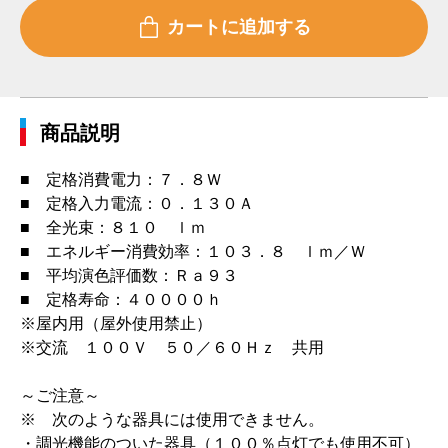
商品説明
■ 定格消費電力：７．８Ｗ
■ 定格入力電流：０．１３０Ａ
■ 全光束：８１０ ｌｍ
■ エネルギー消費効率：１０３．８ ｌｍ／Ｗ
■ 平均演色評価数：Ｒａ９３
■ 定格寿命：４００００ｈ
※屋内用（屋外使用禁止）
※交流 １００Ｖ ５０／６０Ｈｚ 共用
～ご注意～
※ 次のような器具には使用できません。
・調光機能のついた器具（１００％点灯でも使用不可）