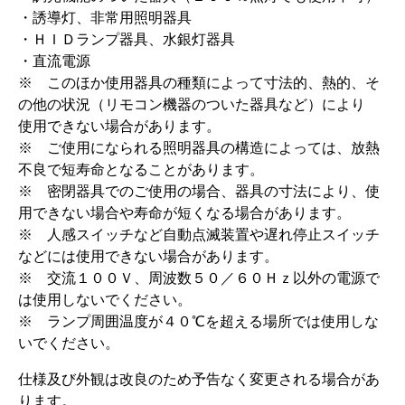
・誘導灯、非常用照明器具
・ＨＩＤランプ器具、水銀灯器具
・直流電源
※ このほか使用器具の種類によって寸法的、熱的、そ
の他の状況（リモコン機器のついた器具など）により
使用できない場合があります。
※ ご使用になられる照明器具の構造によっては、放熱
不良で短寿命となることがあります。
※ 密閉器具でのご使用の場合、器具の寸法により、使
用できない場合や寿命が短くなる場合があります。
※ 人感スイッチなど自動点滅装置や遅れ停止スイッチ
などには使用できない場合があります。
※ 交流１００Ｖ、周波数５０／６０Ｈｚ以外の電源で
は使用しないでください。
※ ランプ周囲温度が４０℃を超える場所では使用しな
いでください。
仕様及び外観は改良のため予告なく変更される場合があ
ります。