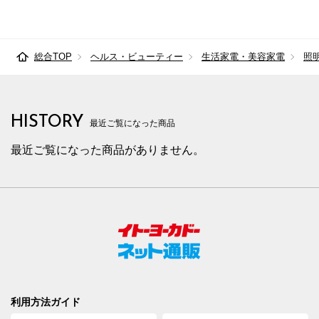
総合TOP
ヘルス・ビューティー
生活家電・美容家電
照
HISTORY
最近ご覧になった商品
最近ご覧になった商品がありません。
利用方法ガイド