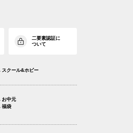
二要素認証に
ついて
スクール&ホビー
お中元
福袋