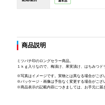
通常品
商品説明
ミツバチ印のロングセラー商品。
１ｋｇ入りなので、梅漬け、果実漬け、はちみつド
※写真はイメージです。実物とは異なる場合がござ
※パッケージ・画像は予告なく変更する場合がござ
※商品表示の記載内容につきましては、お手元に届