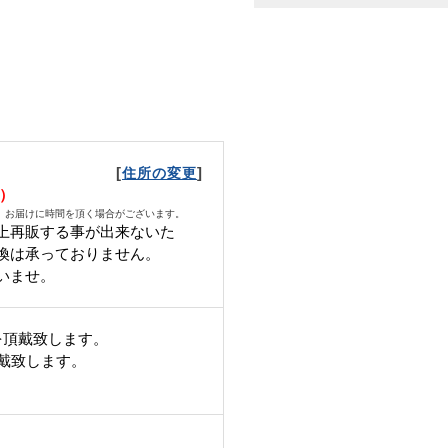
[
]
住所の変更
火）
、お届けに時間を頂く場合がございます。
上再販する事が出来ないた
換は承っておりません。
いませ。
を頂戴致します。
頂戴致します。