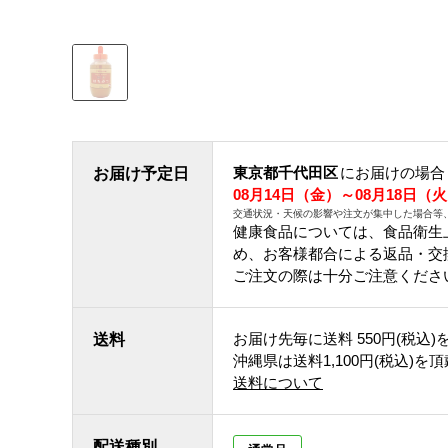
東京都千代田区
にお届けの場合
お届け予定日
08月14日（金）～08月18日（
交通状況・天候の影響や注文が集中した場合等
健康食品については、食品衛生
め、お客様都合による返品・交
ご注文の際は十分ご注意くださ
お届け先毎に送料
550円(税込)
送料
沖縄県は送料1,100円(税込)を
送料について
配送種別