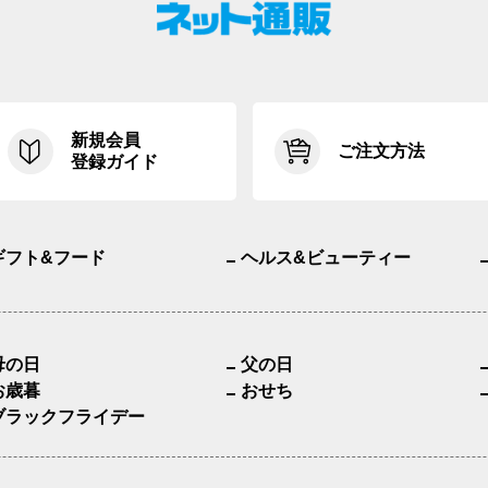
新規会員
ご注文方法
登録ガイド
ギフト&フード
ヘルス&ビューティー
母の日
父の日
お歳暮
おせち
ブラックフライデー