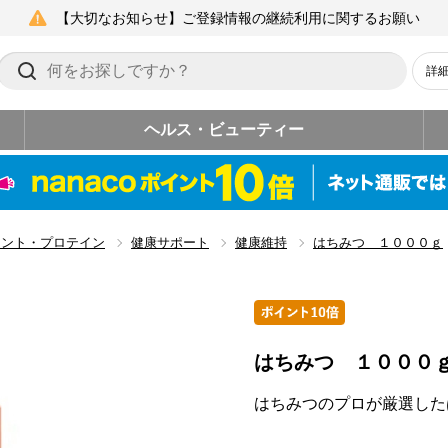
【大切なお知らせ】ご登録情報の継続利用に関するお願い
詳
ヘルス・ビューティー
メント・プロテイン
健康サポート
健康維持
はちみつ １０００ｇ
はちみつ １０００
はちみつのプロが厳選した