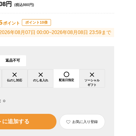
08円
(税込980円)
5
ポイント10倍
ポイント
2026年08月07日 00:00~2026年08月08日 23:59まで
返品不可
配送日指定
仏のし対応
のし名入れ
ソーシャル
ギフト
：
○
トに追加する
お気に入り登録