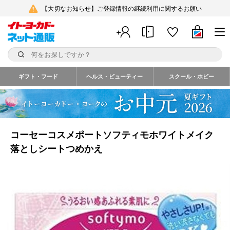
【大切なお知らせ】ご登録情報の継続利用に関するお願い
ギフト・フード
ヘルス・ビューティー
スクール・ホビー
コーセーコスメポートソフティモホワイトメイク
落としシートつめかえ