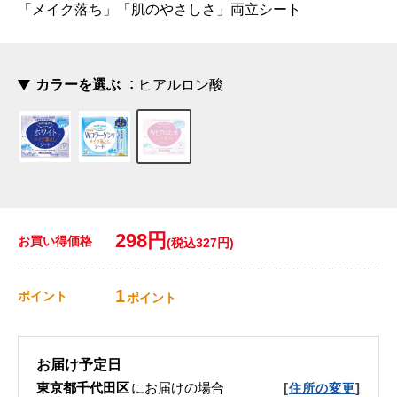
「メイク落ち」「肌のやさしさ」両立シート
カラーを選ぶ
ヒアルロン酸
298円
お買い得価格
(税込327円)
1
ポイント
ポイント
お届け予定日
東京都千代田区
にお届けの場合
[
]
住所の変更