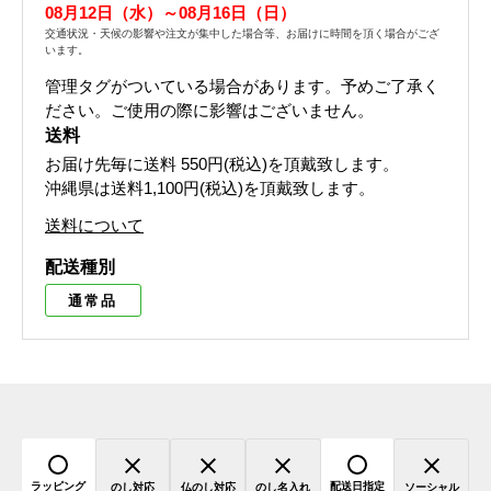
08月12日（水）～08月16日（日）
交通状況・天候の影響や注文が集中した場合等、お届けに時間を頂く場合がござ
います。
管理タグがついている場合があります。予めご了承く
ださい。ご使用の際に影響はございません。
送料
お届け先毎に送料
550円(税込)
を頂戴致します。
沖縄県は送料1,100円(税込)を頂戴致します。
送料について
配送種別
通常品
ラッピング
配送日指定
のし対応
仏のし対応
のし名入れ
ソーシャル