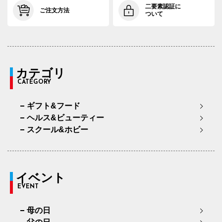
二要素認証に
ご注文方法
ついて
カテゴリ
CATEGORY
ギフト&フード
ヘルス&ビューティー
スクール&ホビー
イベント
EVENT
母の日