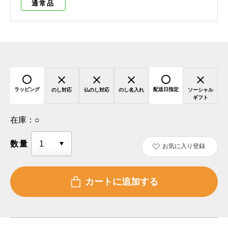
通常品
ラッピング
配送日指定
のし対応
仏のし対応
のし名入れ
ソーシャル
ギフト
在庫：
○
数量
お気に入り登録