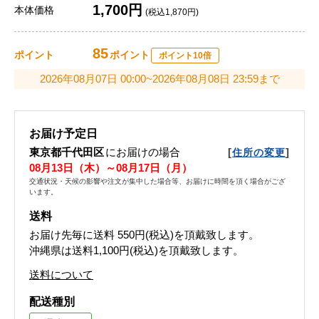
1,700円
本体価格
(税込1,870円)
85
ポイント
ポイント
ポイント10倍
2026年08月07日 00:00~2026年08月08日 23:59まで
お届け予定日
東京都千代田区
にお届けの場合
[
]
住所の変更
08月13日（木）～08月17日（月）
交通状況・天候の影響や注文が集中した場合等、お届けに時間を頂く場合がござ
います。
送料
お届け先毎に送料
550円(税込)
を頂戴致します。
沖縄県は送料1,100円(税込)を頂戴致します。
送料について
配送種別