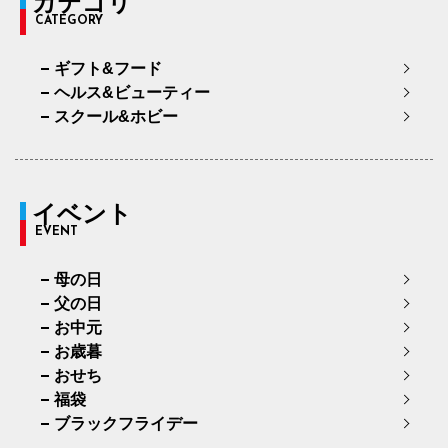
カテゴリ
CATEGORY
ギフト&フード
ヘルス&ビューティー
スクール&ホビー
イベント
EVENT
母の日
父の日
お中元
お歳暮
おせち
福袋
ブラックフライデー