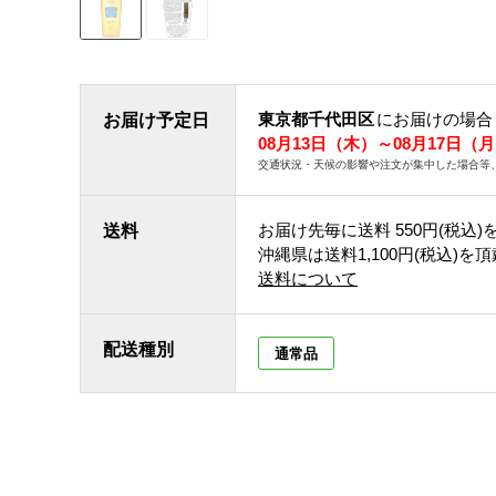
東京都千代田区
にお届けの場合
お届け予定日
08月13日（木）～08月17日（
交通状況・天候の影響や注文が集中した場合等
お届け先毎に送料
550円(税込)
送料
沖縄県は送料1,100円(税込)を
送料について
配送種別
通常品