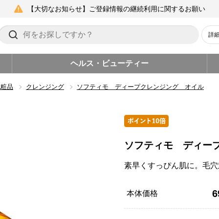
【大切なお知らせ】ご登録情報の継続利用に関するお願い
詳
ヘルス・ビューティー
化粧品
クレンジング
ソフティモ ディープクレンジング オイル
ソフティモ ディー
素早くすっぴん肌に。毛穴
6
本体価格