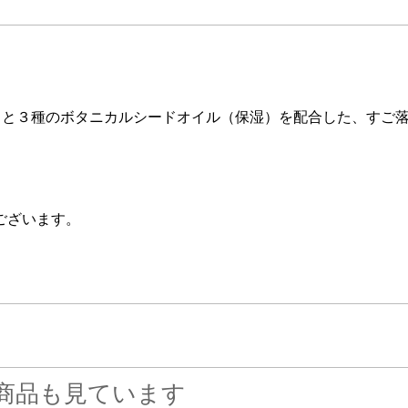
）と３種のボタニカルシードオイル（保湿）を配合した、すご
ございます。
商品も見ています