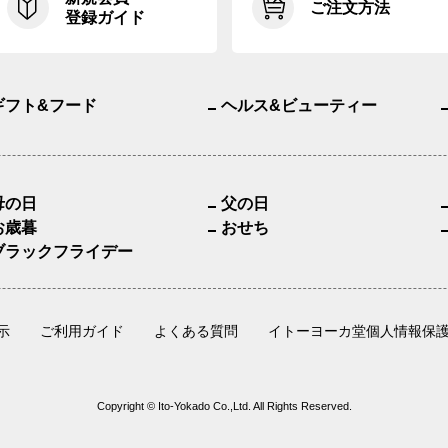
ご注文方法
登録ガイド
ギフト&フード
ヘルス&ビューティー
母の日
父の日
お歳暮
おせち
ブラックフライデー
示
ご利用ガイド
よくある質問
イトーヨーカ堂個人情報保
Copyright © Ito-Yokado Co.,Ltd. All Rights Reserved.