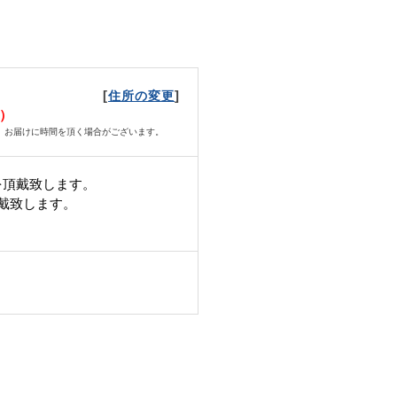
[
]
住所の変更
月）
、お届けに時間を頂く場合がございます。
を頂戴致します。
頂戴致します。