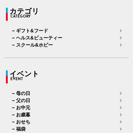
カテゴリ
CATEGORY
ギフト&フード
ヘルス&ビューティー
スクール&ホビー
イベント
EVENT
母の日
父の日
お中元
お歳暮
おせち
福袋