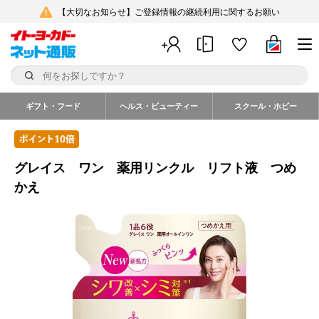
【大切なお知らせ】ご登録情報の継続利用に関するお願い
ギフト・フード
ヘルス・ビューティー
スクール・ホビー
グレイス ワン 薬用リンクル リフト液 つめ
かえ