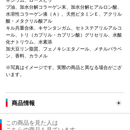
ネシウム、ローズヒッ
プ油、加水分解コラーゲン末、加水分解ヒアルロン酸、
水溶性コラーゲン液（Ａ）、天然ビタミンＥ、アクリル
酸・メタクリル酸アル
キル共重合体、キサンタンガム、セトステアリルアルコ
ール、トリ（カプリル・カプリン酸）グリセリル、水酸
化ナトリウム、水素添
加大豆リン脂質、フェノキシエタノール、メチルパラベ
ン、香料、カラメル
※写真はイメージです。実際の商品と異なる場合がござ
います。
商品情報
この商品を見た人は
こちらの商品も見ています