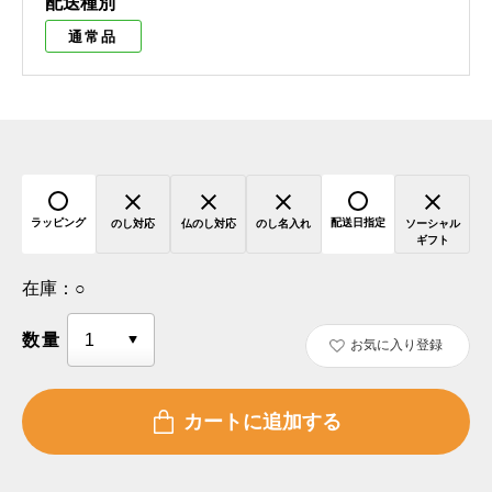
配送種別
通常品
ラッピング
配送日指定
のし対応
仏のし対応
のし名入れ
ソーシャル
ギフト
在庫：
○
数量
お気に入り登録