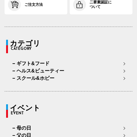
二要素認証に
ご注文方法
ついて
カテゴリ
CATEGORY
ギフト&フード
ヘルス&ビューティー
スクール&ホビー
イベント
EVENT
母の日
父の日