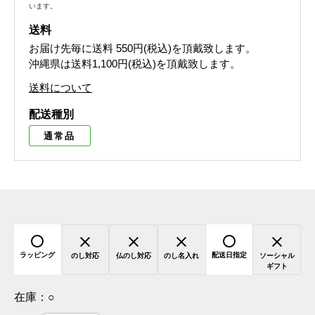
います。
送料
お届け先毎に送料
550円(税込)
を頂戴致します。
沖縄県は送料1,100円(税込)を頂戴致します。
送料について
配送種別
通常品
ラッピング
配送日指定
のし対応
仏のし対応
のし名入れ
ソーシャル
ギフト
在庫：
○