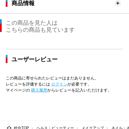
商品情報
この商品を見た人は
こちらの商品も見ています
ユーザーレビュー
この商品に寄せられたレビューはまだありません。
レビューを評価するには
ログイン
が必要です。
マイページの
購入履歴
からレビューを記入いただけます。
総合TOP
ヘルス・ビューティー
メイクアップ
ネイル・