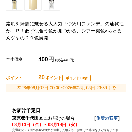
素爪を綺麗に魅せる大人気「つめ用ファンデ」の速乾性
がＵＰ！必ず似合う色が見つかる、シアー発色×ちゅる
んツヤの２０色展開
400円
本体価格
(税込440円)
20
ポイント
ポイント
ポイント10倍
2026年08月07日 00:00~2026年08月08日 23:59まで
お届け予定日
東京都千代田区
にお届けの場合
[
]
住所の変更
08月14日（金）～08月18日（火）
交通状況・天候の影響や注文が集中した場合等、お届けに時間を頂く場合がござ