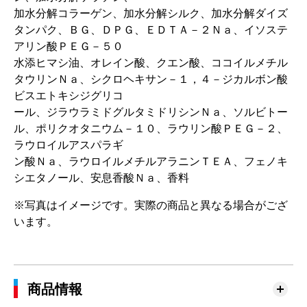
加水分解コラーゲン、加水分解シルク、加水分解ダイズ
タンパク、ＢＧ、ＤＰＧ、ＥＤＴＡ－２Ｎａ、イソステ
アリン酸ＰＥＧ－５０
水添ヒマシ油、オレイン酸、クエン酸、ココイルメチル
タウリンＮａ、シクロヘキサン－１，４－ジカルボン酸
ビスエトキシジグリコ
ール、ジラウラミドグルタミドリシンＮａ、ソルビトー
ル、ポリクオタニウム－１０、ラウリン酸ＰＥＧ－２、
ラウロイルアスパラギ
ン酸Ｎａ、ラウロイルメチルアラニンＴＥＡ、フェノキ
シエタノール、安息香酸Ｎａ、香料
※写真はイメージです。実際の商品と異なる場合がござ
います。
商品情報