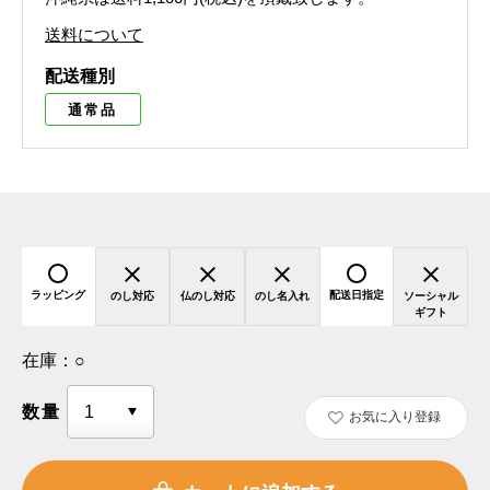
送料について
配送種別
通常品
ラッピング
配送日指定
のし対応
仏のし対応
のし名入れ
ソーシャル
ギフト
在庫：
○
数量
お気に入り登録