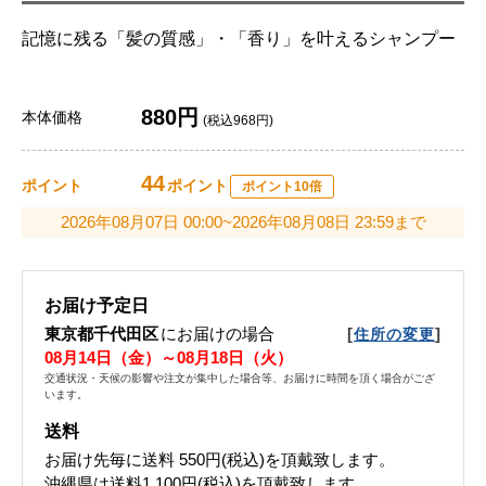
記憶に残る「髪の質感」・「香り」を叶えるシャンプー
880円
本体価格
(税込968円)
44
ポイント
ポイント
ポイント10倍
2026年08月07日 00:00~2026年08月08日 23:59まで
お届け予定日
東京都千代田区
にお届けの場合
[
]
住所の変更
08月14日（金）～08月18日（火）
交通状況・天候の影響や注文が集中した場合等、お届けに時間を頂く場合がござ
います。
送料
お届け先毎に送料
550円(税込)
を頂戴致します。
沖縄県は送料1,100円(税込)を頂戴致します。