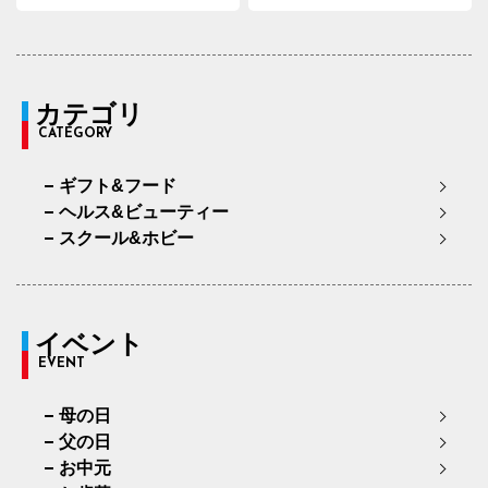
カテゴリ
CATEGORY
ギフト&フード
ヘルス&ビューティー
スクール&ホビー
イベント
EVENT
母の日
父の日
お中元