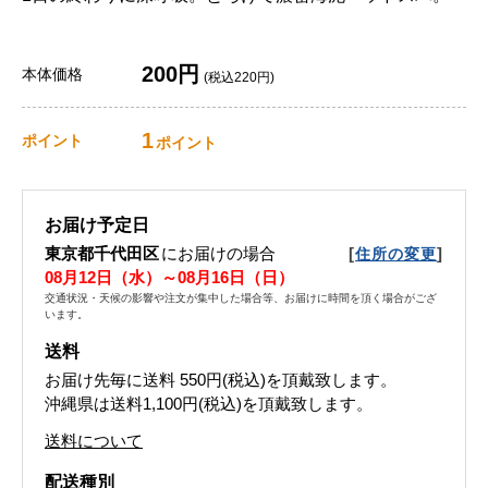
200円
本体価格
(税込220円)
1
ポイント
ポイント
お届け予定日
東京都千代田区
にお届けの場合
[
]
住所の変更
08月12日（水）～08月16日（日）
交通状況・天候の影響や注文が集中した場合等、お届けに時間を頂く場合がござ
います。
送料
お届け先毎に送料
550円(税込)
を頂戴致します。
沖縄県は送料1,100円(税込)を頂戴致します。
送料について
配送種別