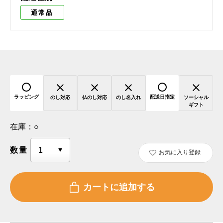
通常品
ラッピング
配送日指定
のし対応
仏のし対応
のし名入れ
ソーシャル
ギフト
在庫：
○
数量
お気に入り登録