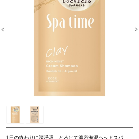
1日の終わりに深呼吸。とろけて濃密海泥ヘッドスパ。