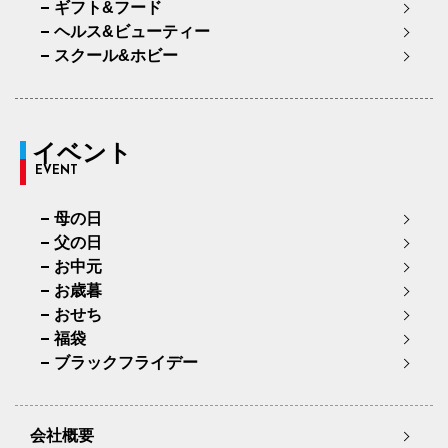
ギフト&フード
ヘルス&ビューティー
スクール&ホビー
イベント
EVENT
母の日
父の日
お中元
お歳暮
おせち
福袋
ブラックフライデー
会社概要