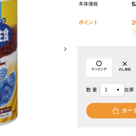
5
本体価格
2
ポイント
ラッピング
のし対応
数量
在庫
カー