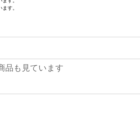
います。
います。
商品も見ています