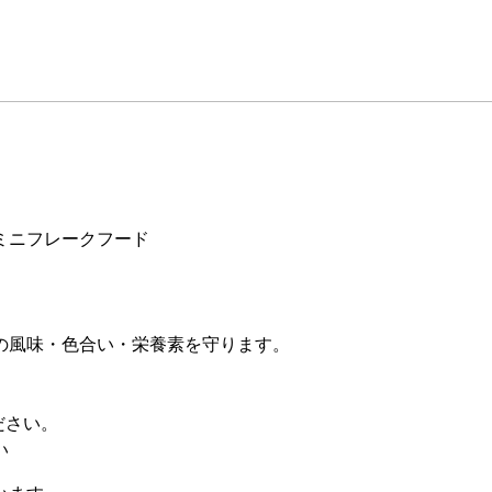
ミニフレークフード
の風味・色合い・栄養素を守ります。
ださい。
い