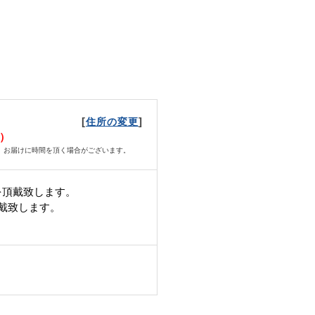
[
]
住所の変更
日）
、お届けに時間を頂く場合がございます。
を頂戴致します。
頂戴致します。