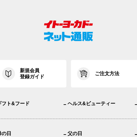
新規会員
ご注文方法
登録ガイド
ギフト&フード
ヘルス&ビューティー
母の日
父の日