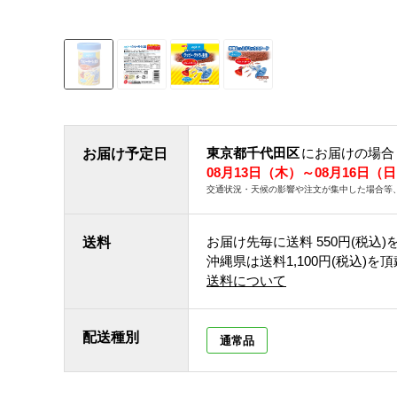
東京都千代田区
にお届けの場合
お届け予定日
08月13日（木）～08月16日（
交通状況・天候の影響や注文が集中した場合等
お届け先毎に送料
550円(税込)
送料
沖縄県は送料1,100円(税込)を
送料について
配送種別
通常品