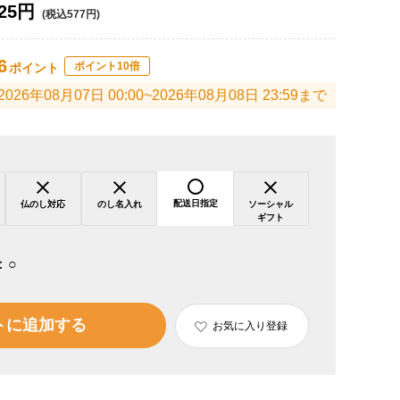
25円
(税込577円)
6
ポイント10倍
ポイント
2026年08月07日 00:00~2026年08月08日 23:59まで
配送日指定
仏のし対応
のし名入れ
ソーシャル
ギフト
：
○
トに追加する
お気に入り登録