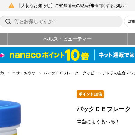
【大切なお知らせ】ご登録情報の継続利用に関するお願い
詳
ヘルス・ビューティー
賞魚
エサ・おやつ
パックＤＥフレーク グッピー・テトラの主食７５
パックＤＥフレーク
本当によく食べる！