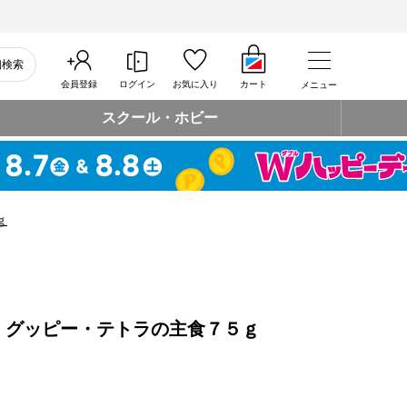
細検索
会員登録
ログイン
お気に入り
カート
メニュー
スクール・ホビー
ｇ
 グッピー・テトラの主食７５ｇ