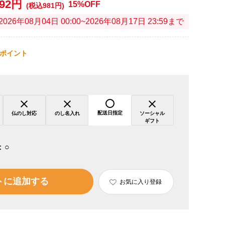
892円
15%OFF
(税込981円)
2026年08月04日 00:00~2026年08月17日 23:59まで
ポイント
配送日指定
仏のし対応
のし名入れ
ソーシャル
ギフト
：
○
トに追加する
お気に入り登録