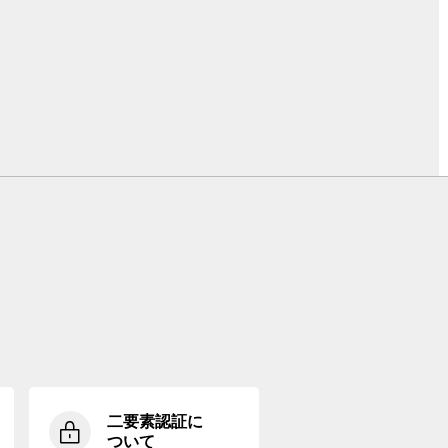
二要素認証に
ついて