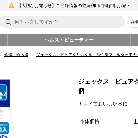
【大切なお知らせ】ご登録情報の継続利用に関するお願い
詳
ヘルス・ビューティー
食器・給水器
ジェックス ピュアクリスタル 活性炭フィルター半円
ジェックス ピュア
個
キレイでおいしい水に
1
本体価格