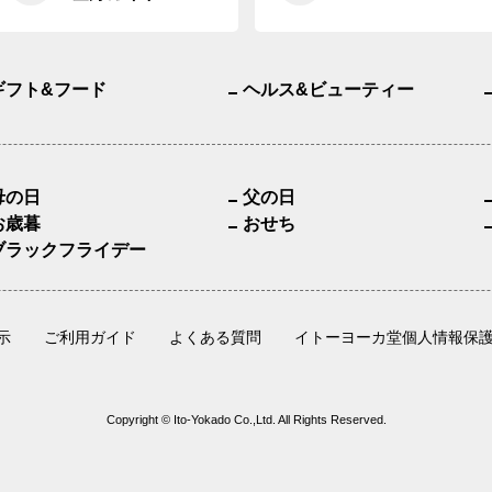
ギフト&フード
ヘルス&ビューティー
母の日
父の日
お歳暮
おせち
ブラックフライデー
示
ご利用ガイド
よくある質問
イトーヨーカ堂個人情報保
Copyright © Ito-Yokado Co.,Ltd. All Rights Reserved.