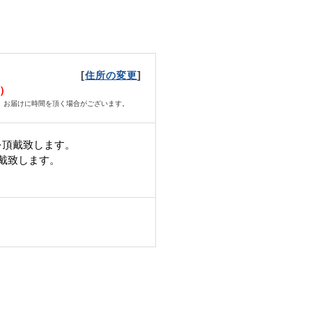
[
]
住所の変更
月）
、お届けに時間を頂く場合がございます。
を頂戴致します。
頂戴致します。