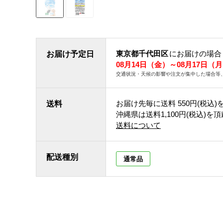
東京都千代田区
にお届けの場合
お届け予定日
08月14日（金）～08月17日（
交通状況・天候の影響や注文が集中した場合等
お届け先毎に送料
550円(税込)
送料
沖縄県は送料1,100円(税込)を
送料について
配送種別
通常品