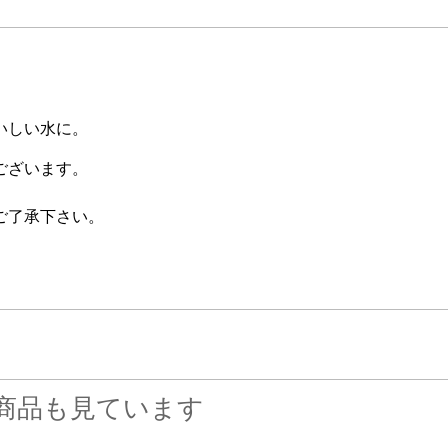
いしい水に。
ございます。
ご了承下さい。
商品も見ています