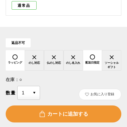
通常品
返品不可
ラッピング
配送日指定
のし対応
仏のし対応
のし名入れ
ソーシャル
ギフト
在庫：
○
数量
お気に入り登録