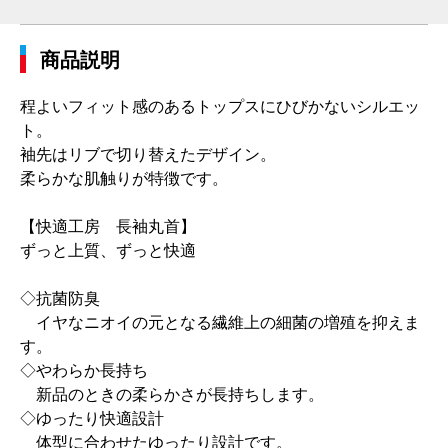
商品説明
程よいフィット感のあるトップスにひびかないシルエッ
ト。
袖先はリブで切り替えたデザイン。
柔らかな肌触りが特徴です。
【快適工房 長袖丸首】
ずっと上質、ずっと快適
◇抗菌防臭
イヤなニオイの元となる繊維上の細菌の増殖を抑えま
す。
◇やわらか長持ち
新品のときの柔らかさが長持ちします。
◇ゆったり快適設計
体型に合わせたゆったり設計です。