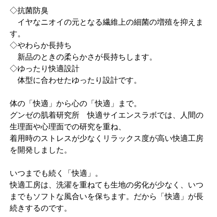
◇抗菌防臭
イヤなニオイの元となる繊維上の細菌の増殖を抑えま
す。
◇やわらか長持ち
新品のときの柔らかさが長持ちします。
◇ゆったり快適設計
体型に合わせたゆったり設計です。
体の「快適」から心の「快適」まで。
グンゼの肌着研究所 快適サイエンスラボでは、人間の
生理面や心理面での研究を重ね、
着用時のストレスが少なくリラックス度が高い快適工房
を開発しました。
いつまでも続く「快適」。
快適工房は、洗濯を重ねても生地の劣化が少なく、いつ
までもソフトな風合いを保ちます。だから「快適」が長
続きするのです。