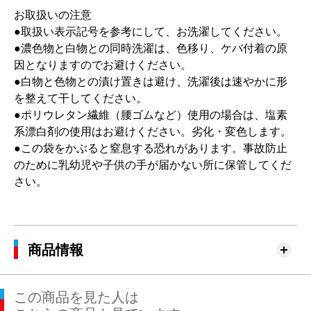
お取扱いの注意
●取扱い表示記号を参考にして、お洗濯してください。
●濃色物と白物との同時洗濯は、色移り、ケバ付着の原
因となりますのでお避けください。
●白物と色物との漬け置きは避け、洗濯後は速やかに形
を整えて干してください。
●ポリウレタン繊維（腰ゴムなど）使用の場合は、塩素
系漂白剤の使用はお避けください。劣化・変色します。
●この袋をかぶると窒息する恐れがあります。事故防止
のために乳幼児や子供の手が届かない所に保管してくだ
さい。
商品情報
この商品を見た人は