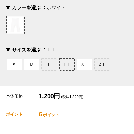
カラーを選ぶ
ホワイト
サイズを選ぶ
ＬＬ
Ｓ
Ｍ
Ｌ
ＬＬ
３Ｌ
４Ｌ
1,200円
本体価格
(税込1,320円)
6
ポイント
ポイント