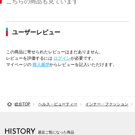
こちらの商品も見ています
ユーザーレビュー
この商品に寄せられたレビューはまだありません。
レビューを評価するには
ログイン
が必要です。
マイページの
購入履歴
からレビューを記入いただけます。
総合TOP
ヘルス・ビューティー
インナー・ファッション
HISTORY
最近ご覧になった商品