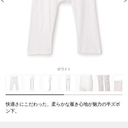
ホワイト
快適さにこだわった、柔らかな履き心地が魅力の半ズボ
ン下。