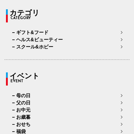
カテゴリ
CATEGORY
ギフト&フード
ヘルス&ビューティー
スクール&ホビー
イベント
EVENT
母の日
父の日
お中元
お歳暮
おせち
福袋