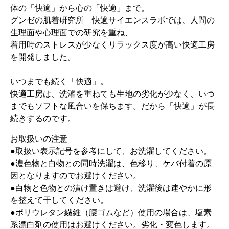
体の「快適」から心の「快適」まで。
グンゼの肌着研究所 快適サイエンスラボでは、人間の
生理面や心理面での研究を重ね、
着用時のストレスが少なくリラックス度が高い快適工房
を開発しました。
いつまでも続く「快適」。
快適工房は、洗濯を重ねても生地の劣化が少なく、いつ
までもソフトな風合いを保ちます。だから「快適」が長
続きするのです。
お取扱いの注意
●取扱い表示記号を参考にして、お洗濯してください。
●濃色物と白物との同時洗濯は、色移り、ケバ付着の原
因となりますのでお避けください。
●白物と色物との漬け置きは避け、洗濯後は速やかに形
を整えて干してください。
●ポリウレタン繊維（腰ゴムなど）使用の場合は、塩素
系漂白剤の使用はお避けください。劣化・変色します。