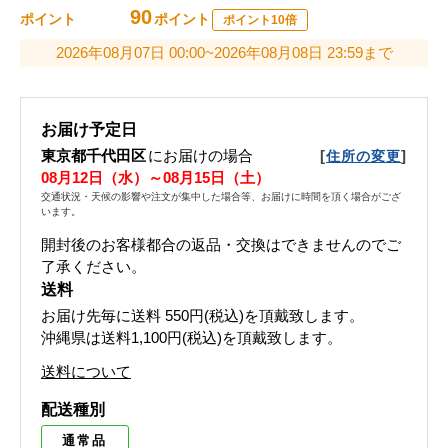
90
ポイント
ポイント
ポイント10倍
2026年08月07日 00:00~2026年08月08日 23:59まで
お届け予定日
東京都千代田区
にお届けの場合
[
]
住所の変更
08月12日（水）～08月15日（土）
交通状況・天候の影響や注文が集中した場合等、お届けに時間を頂く場合がござ
います。
開封後のお客様都合の返品・交換はできませんのでご
了承ください。
送料
お届け先毎に送料
550円(税込)
を頂戴致します。
沖縄県は送料1,100円(税込)を頂戴致します。
送料について
配送種別
通常品