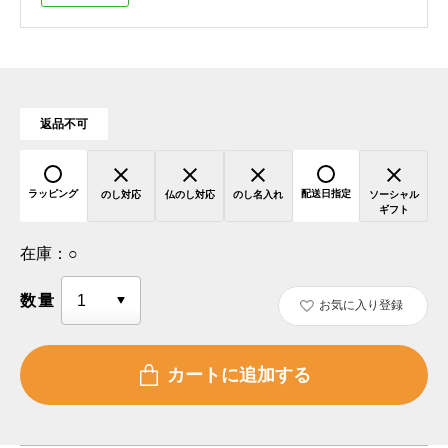
返品不可
ラッピング
配送日指定
のし対応
仏のし対応
のし名入れ
ソーシャル
ギフト
在庫：
○
数量
お気に入り登録