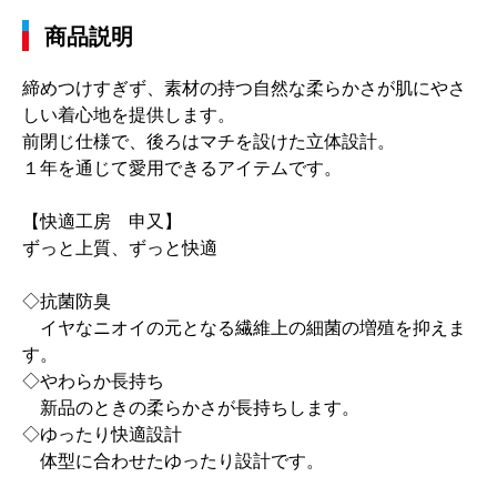
商品説明
締めつけすぎず、素材の持つ自然な柔らかさが肌にやさ
しい着心地を提供します。
前閉じ仕様で、後ろはマチを設けた立体設計。
１年を通じて愛用できるアイテムです。
【快適工房 申又】
ずっと上質、ずっと快適
◇抗菌防臭
イヤなニオイの元となる繊維上の細菌の増殖を抑えま
す。
◇やわらか長持ち
新品のときの柔らかさが長持ちします。
◇ゆったり快適設計
体型に合わせたゆったり設計です。