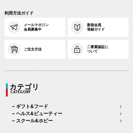
利用方法ガイド
メールマガジン
新規会員
会員募集中
登録ガイド
二要素認証に
ご注文方法
ついて
カテゴリ
CATEGORY
ギフト&フード
ヘルス&ビューティー
スクール&ホビー