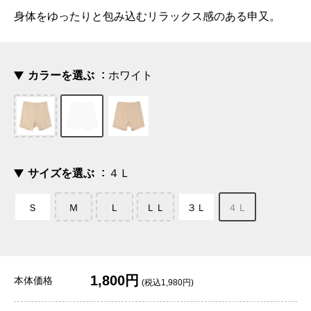
身体をゆったりと包み込むリラックス感のある申又。
カラーを選ぶ
ホワイト
サイズを選ぶ
４Ｌ
Ｓ
Ｍ
Ｌ
ＬＬ
３Ｌ
４Ｌ
1,800円
本体価格
(税込1,980円)