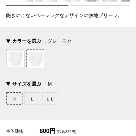
飽きのこないベーシックなデザインの無地ブリーフ。
カラーを選ぶ
グレーモク
サイズを選ぶ
Ｍ
Ｍ
Ｌ
ＬＬ
800円
本体価格
(税込880円)