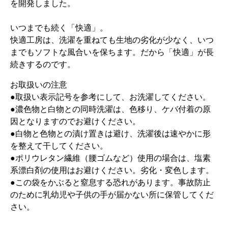
を開発しました。
いつまでも続く「快適」。
快適工房は、洗濯を重ねても生地の劣化が少なく、いつ
までもソフトな風合いを保ちます。だから「快適」が長
続きするのです。
お取扱いの注意
●取扱い表示記号を参考にして、お洗濯してください。
●濃色物と白物との同時洗濯は、色移り、ケバ付着の原
因となりますのでお避けください。
●白物と色物との漬け置きは避け、洗濯後は速やかに形
を整えて干してください。
●ポリウレタン繊維（腰ゴムなど）使用の場合は、塩素
系漂白剤の使用はお避けください。劣化・変色します。
●この袋をかぶると窒息する恐れがあります。事故防止
のために乳幼児や子供の手が届かない所に保管してくだ
さい。