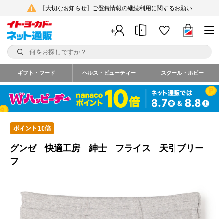
【大切なお知らせ】ご登録情報の継続利用に関するお願い
ギフト・フード
ヘルス・ビューティー
スクール・ホビー
グンゼ 快適工房 紳士 フライス 天引ブリー
フ