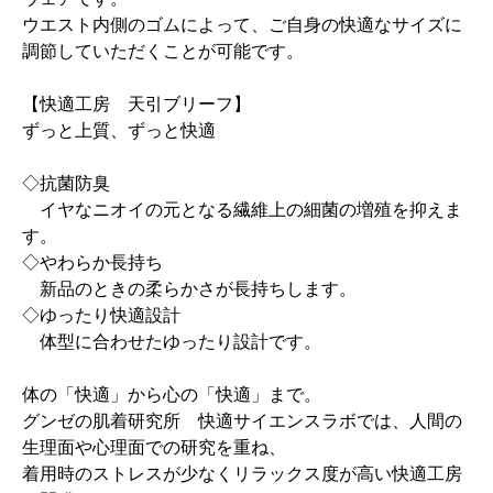
ウエスト内側のゴムによって、ご自身の快適なサイズに
調節していただくことが可能です。
【快適工房 天引ブリーフ】
ずっと上質、ずっと快適
◇抗菌防臭
イヤなニオイの元となる繊維上の細菌の増殖を抑えま
す。
◇やわらか長持ち
新品のときの柔らかさが長持ちします。
◇ゆったり快適設計
体型に合わせたゆったり設計です。
体の「快適」から心の「快適」まで。
グンゼの肌着研究所 快適サイエンスラボでは、人間の
生理面や心理面での研究を重ね、
着用時のストレスが少なくリラックス度が高い快適工房