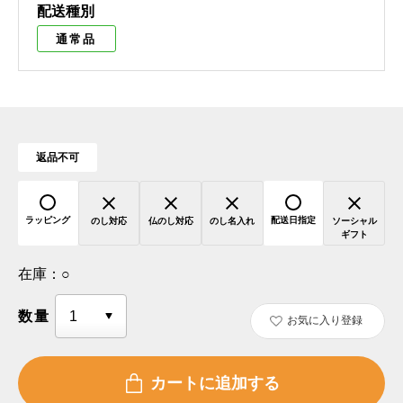
配送種別
通常品
返品不可
ラッピング
配送日指定
のし対応
仏のし対応
のし名入れ
ソーシャル
ギフト
在庫：
○
数量
お気に入り登録