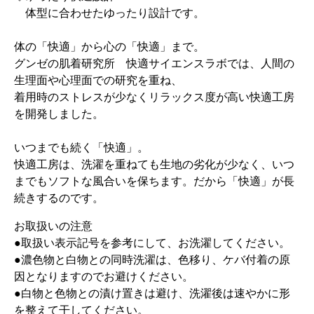
体型に合わせたゆったり設計です。
体の「快適」から心の「快適」まで。
グンゼの肌着研究所 快適サイエンスラボでは、人間の
生理面や心理面での研究を重ね、
着用時のストレスが少なくリラックス度が高い快適工房
を開発しました。
いつまでも続く「快適」。
快適工房は、洗濯を重ねても生地の劣化が少なく、いつ
までもソフトな風合いを保ちます。だから「快適」が長
続きするのです。
お取扱いの注意
●取扱い表示記号を参考にして、お洗濯してください。
●濃色物と白物との同時洗濯は、色移り、ケバ付着の原
因となりますのでお避けください。
●白物と色物との漬け置きは避け、洗濯後は速やかに形
を整えて干してください。