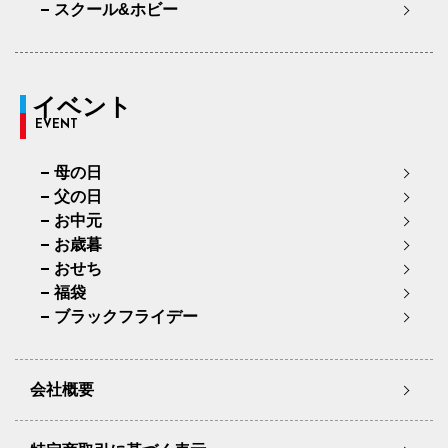
スクール&ホビー
イベント
EVENT
母の日
父の日
お中元
お歳暮
おせち
福袋
ブラックフライデー
会社概要