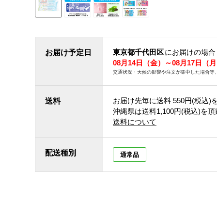
東京都千代田区
にお届けの場合
お届け予定日
08月14日（金）～08月17日（
交通状況・天候の影響や注文が集中した場合等
お届け先毎に送料
550円(税込)
送料
沖縄県は送料1,100円(税込)を
送料について
配送種別
通常品