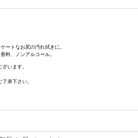
リケートなお尻の汚れ拭きに。
無香料、ノンアルコール。
ございます。
ご了承下さい。