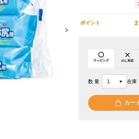
2
ポイント
ラッピング
のし対応
数量
在庫
カー