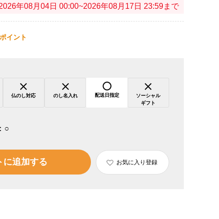
2026年08月04日 00:00~2026年08月17日 23:59まで
ポイント
配送日指定
仏のし対応
のし名入れ
ソーシャル
ギフト
：
○
トに追加する
お気に入り登録