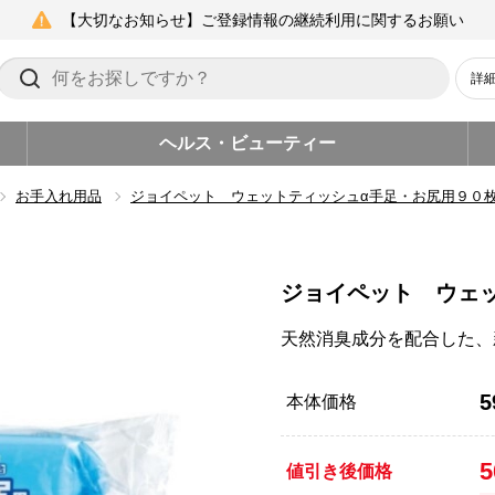
【大切なお知らせ】ご登録情報の継続利用に関するお願い
詳
ヘルス・ビューティー
お手入れ用品
ジョイペット ウェットティッシュα手足・お尻用９０枚
ジョイペット ウェ
天然消臭成分を配合した、
5
本体価格
値引き後価格