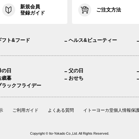
新規会員
ご注文方法
登録ガイド
ギフト&フード
ヘルス&ビューティー
母の日
父の日
お歳暮
おせち
ブラックフライデー
示
ご利用ガイド
よくある質問
イトーヨーカ堂個人情報保
Copyright © Ito-Yokado Co.,Ltd. All Rights Reserved.