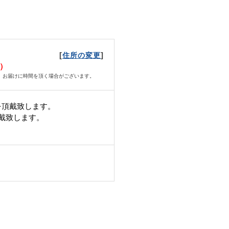
[
]
住所の変更
月）
、お届けに時間を頂く場合がございます。
を頂戴致します。
頂戴致します。