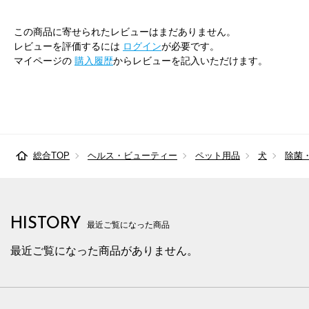
この商品に寄せられたレビューはまだありません。
レビューを評価するには
ログイン
が必要です。
マイページの
購入履歴
からレビューを記入いただけます。
総合TOP
ヘルス・ビューティー
ペット用品
犬
除菌
HISTORY
最近ご覧になった商品
最近ご覧になった商品がありません。