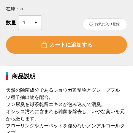
在庫：
○
数量
お気に入り登録
商品説明
天然の除菌成分であるショウガ乾留物とグレープフルー
ツ種子抽出物を配合。
フン尿臭を緑茶乾留エキスが包み込んで消臭。
オシッコ汚れに含まれる雑菌を除去し、いやな臭いを元
から絶ちます。
フローリングやカーペットを傷めないノンアルコールタ
イプ。