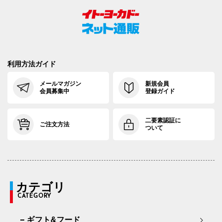
利用方法ガイド
メールマガジン
新規会員
会員募集中
登録ガイド
二要素認証に
ご注文方法
ついて
カテゴリ
CATEGORY
ギフト&フード