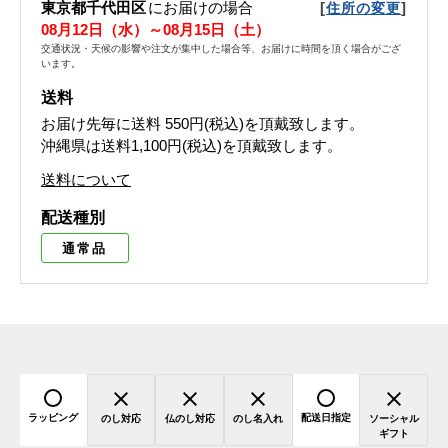
東京都千代田区
にお届けの場合
[
]
住所の変更
08月12日（水）～08月15日（土）
交通状況・天候の影響や注文が集中した場合等、お届けに時間を頂く場合がござ
います。
送料
お届け先毎に送料
550円(税込)
を頂戴致します。
沖縄県は送料1,100円(税込)を頂戴致します。
送料について
配送種別
通常品
ラッピング
配送日指定
のし対応
仏のし対応
のし名入れ
ソーシャル
ギフト