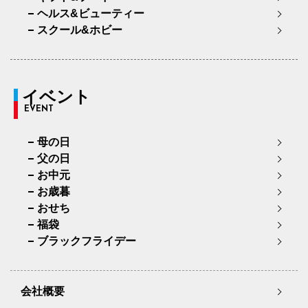
ヘルス&ビューティー
スクール&ホビー
イベント
EVENT
母の日
父の日
お中元
お歳暮
おせち
福袋
ブラックフライデー
会社概要