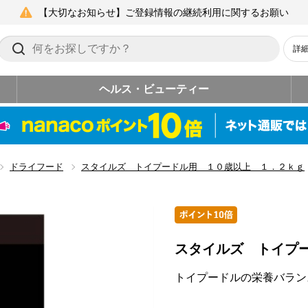
【大切なお知らせ】ご登録情報の継続利用に関するお願い
詳
ヘルス・ビューティー
ドライフード
スタイルズ トイプードル用 １０歳以上 １．２ｋｇ
スタイルズ トイプ
トイプードルの栄養バラン