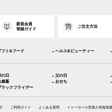
新規会員
ご注文方法
登録ガイド
ギフト&フード
ヘルス&ビューティー
母の日
父の日
お歳暮
おせち
ブラックフライデー
示
ご利用ガイド
よくある質問
イトーヨーカ堂個人情報保