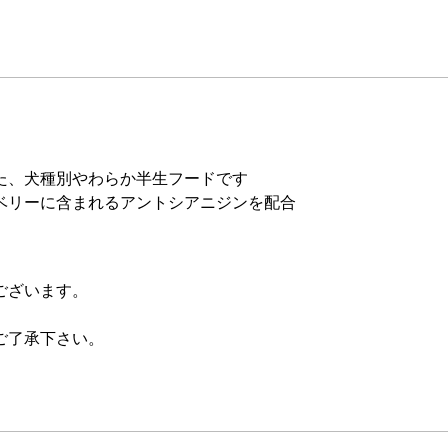
た、犬種別やわらか半生フードです
ベリーに含まれるアントシアニジンを配合
ございます。
ご了承下さい。