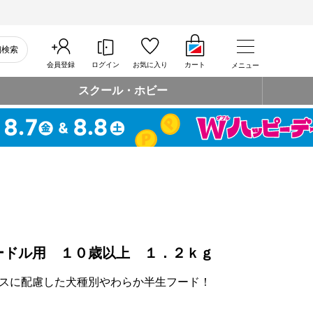
細検索
会員登録
ログイン
お気に入り
カート
メニュー
スクール・ホビー
ードル用 １０歳以上 １．２ｋｇ
スに配慮した犬種別やわらか半生フード！