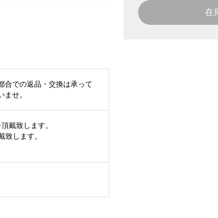
在
都合での返品・交換は承って
いませ。
を頂戴致します。
頂戴致します。