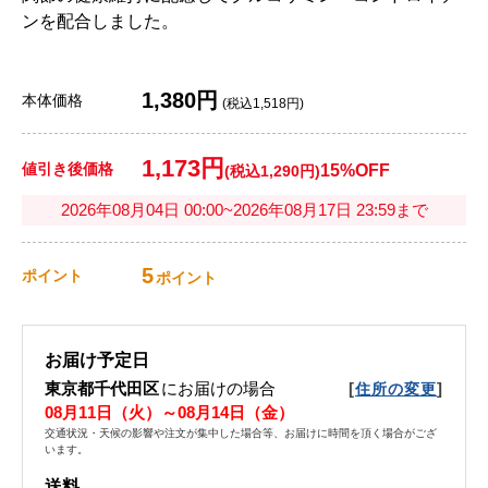
ンを配合しました。
1,380円
本体価格
(税込1,518円)
1,173円
値引き後価格
15%OFF
(税込1,290円)
2026年08月04日 00:00~2026年08月17日 23:59まで
5
ポイント
ポイント
お届け予定日
東京都千代田区
にお届けの場合
[
]
住所の変更
08月11日（火）～08月14日（金）
交通状況・天候の影響や注文が集中した場合等、お届けに時間を頂く場合がござ
います。
送料