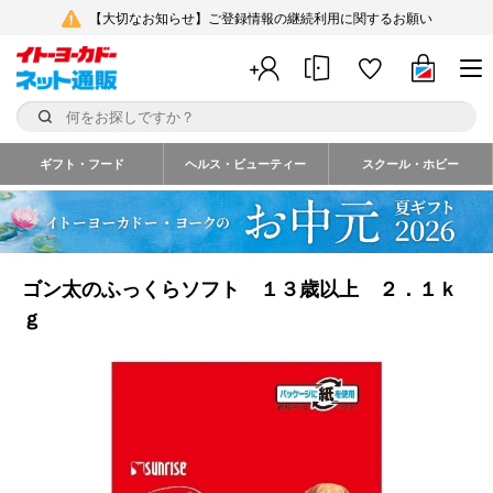
【大切なお知らせ】ご登録情報の継続利用に関するお願い
ギフト・フード
ヘルス・ビューティー
スクール・ホビー
ゴン太のふっくらソフト １３歳以上 ２．１ｋ
ｇ