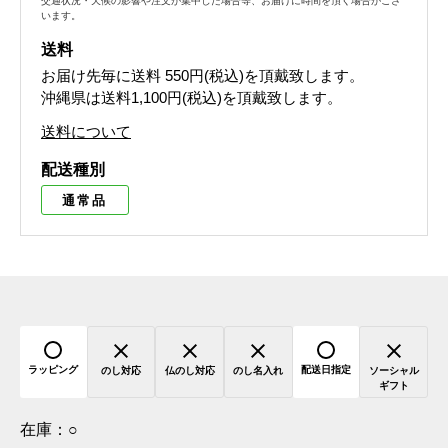
交通状況・天候の影響や注文が集中した場合等、お届けに時間を頂く場合がござ
います。
送料
お届け先毎に送料
550円(税込)
を頂戴致します。
沖縄県は送料1,100円(税込)を頂戴致します。
送料について
配送種別
通常品
ラッピング
配送日指定
のし対応
仏のし対応
のし名入れ
ソーシャル
ギフト
在庫：
○