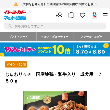
【大切なお知らせ】ご登録情報の継続利用に関するお願い
ギフト・フード
ヘルス・ビューティー
スクール・ホビー
じゅわリッチ 国産地鶏・和牛入り 成犬用 ７
５０ｇ