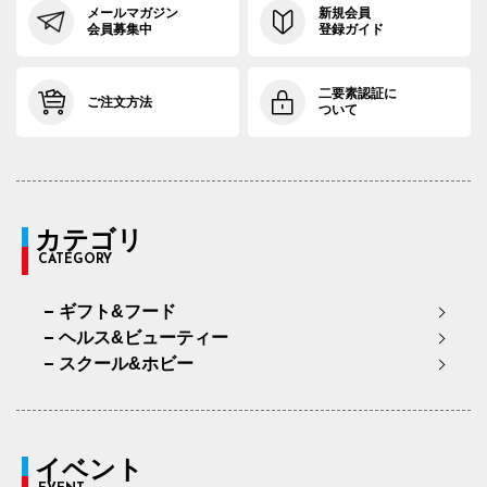
メールマガジン
新規会員
会員募集中
登録ガイド
二要素認証に
ご注文方法
ついて
カテゴリ
CATEGORY
ギフト&フード
ヘルス&ビューティー
スクール&ホビー
イベント