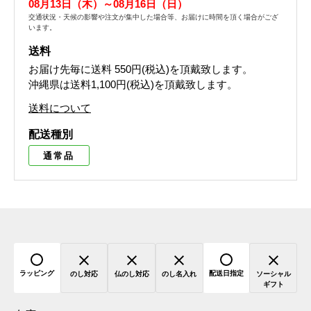
08月13日（木）～08月16日（日）
交通状況・天候の影響や注文が集中した場合等、お届けに時間を頂く場合がござ
います。
送料
お届け先毎に送料
550円(税込)
を頂戴致します。
沖縄県は送料1,100円(税込)を頂戴致します。
送料について
配送種別
通常品
ラッピング
配送日指定
のし対応
仏のし対応
のし名入れ
ソーシャル
ギフト