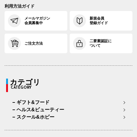
利用方法ガイド
メールマガジン
新規会員
会員募集中
登録ガイド
二要素認証に
ご注文方法
ついて
カテゴリ
CATEGORY
ギフト&フード
ヘルス&ビューティー
スクール&ホビー