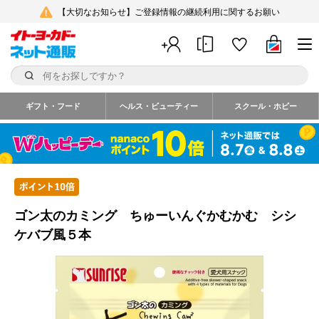
【大切なお知らせ】ご登録情報の継続利用に関するお願い
ギフト・フード
ヘルス・ビューティー
スクール・ホビー
ゴン太のカミング ちゅーいんぐかむかむ シシ
ケバブ風５本