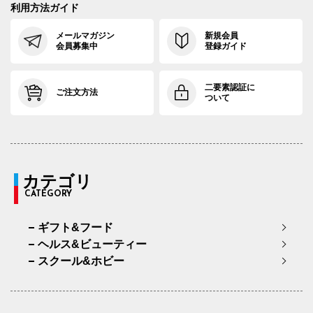
利用方法ガイド
メールマガジン
新規会員
会員募集中
登録ガイド
二要素認証に
ご注文方法
ついて
カテゴリ
CATEGORY
ギフト&フード
ヘルス&ビューティー
スクール&ホビー