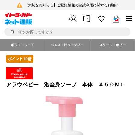
【大切なお知らせ】ご登録情報の継続利用に関するお願い
ギフト・フード
ヘルス・ビューティー
スクール・ホビー
アラウベビー 泡全身ソープ 本体 ４５０ＭＬ