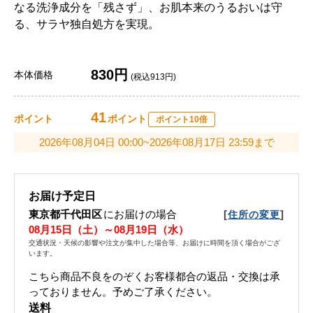
なる洗浄成分を「残さず」、お肌本来のうるおいは守
る、サラヤ独自処方を実現。
830円
本体価格
(税込913円)
41
ポイント
ポイント
ポイント10倍
2026年08月04日 00:00~2026年08月17日 23:59まで
お届け予定日
東京都千代田区
にお届けの場合
[
]
住所の変更
08月15日（土）～08月19日（水）
交通状況・天候の影響や注文が集中した場合等、お届けに時間を頂く場合がござ
います。
こちら商品不良をのぞくお客様都合の返品・交換は承
っておりません。予めご了承ください。
送料