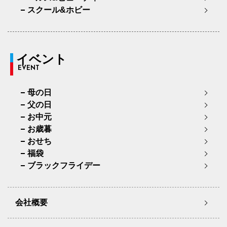
スクール&ホビー
イベント
EVENT
母の日
父の日
お中元
お歳暮
おせち
福袋
ブラックフライデー
会社概要