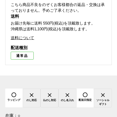
こちら商品不良をのぞくお客様都合の返品・交換は承
っておりません。予めご了承ください。
送料
お届け先毎に送料
550円(税込)
を頂戴致します。
沖縄県は送料1,100円(税込)を頂戴致します。
送料について
配送種別
通常品
ラッピング
配送日指定
のし対応
仏のし対応
のし名入れ
ソーシャル
ギフト
在庫：
○