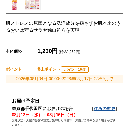
肌ストレスの原因となる洗浄成分を残さずお肌本来のう
るおいは守るサラヤ独自処方を実現。
1,230円
本体価格
(税込1,353円)
61
ポイント
ポイント
ポイント10倍
2026年08月04日 00:00~2026年08月17日 23:59まで
お届け予定日
東京都千代田区
にお届けの場合
[
]
住所の変更
08月12日（水）～08月16日（日）
交通状況・天候の影響や注文が集中した場合等、お届けに時間を頂く場合がござ
います。