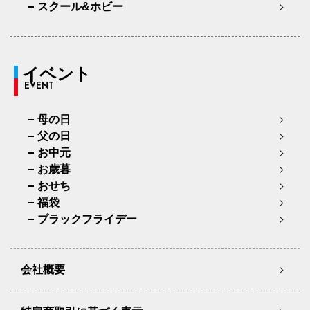
スクール&ホビー
イベント
EVENT
母の日
父の日
お中元
お歳暮
おせち
福袋
ブラックフライデー
会社概要