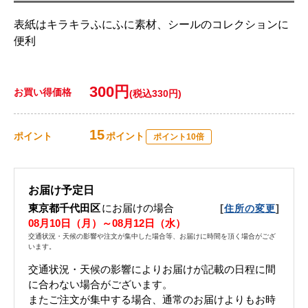
表紙はキラキラふにふに素材、シールのコレクションに
便利
300円
お買い得価格
(税込330円)
15
ポイント
ポイント
ポイント10倍
お届け予定日
東京都千代田区
にお届けの場合
[
]
住所の変更
08月10日（月）～08月12日（水）
交通状況・天候の影響や注文が集中した場合等、お届けに時間を頂く場合がござ
います。
交通状況・天候の影響によりお届けが記載の日程に間
に合わない場合がございます。
またご注文が集中する場合、通常のお届けよりもお時