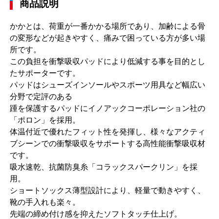
商品説明
かかとは、荷重が一番かかる場所であり、加齢による骨
の変形などが起きやすく、痛みで困っている方が多い場
所です。
この負担を衝撃吸収パッドにより低減する事を目的とし
たサポーターです。
パッドはシューズインソールやスポーツ用具など幅広い
分野で定評のある
踵を保護するパッドにイノアックコーポレーション社の
「ポロン」を採用。
体温付近で優れたフィット性を発揮し、様々なアクティ
ブシーンでの衝撃吸収をサポートする高性能衝撃吸収材
です。
吸水速乾、抗菌防臭糸「コラックスパークリン」を採
用。
ショートソックス薄型設計により、軽量で動きやすく、
靴の手入れも楽々。
先端の締め付け感を抑えたソフトタッチ仕上げ。