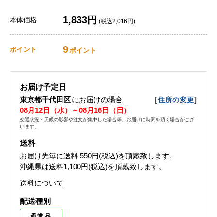
1,833円
本体価格
(税込2,016円)
9
ポイント
ポイント
お届け予定日
東京都千代田区
にお届けの場合
[
]
住所の変更
08月12日（水）～08月16日（日）
交通状況・天候の影響や注文が集中した場合等、お届けに時間を頂く場合がござ
います。
送料
お届け先毎に送料
550円(税込)
を頂戴致します。
沖縄県は送料1,100円(税込)を頂戴致します。
送料について
配送種別
通常品