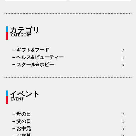
カテゴリ
CATEGORY
ギフト&フード
ヘルス&ビューティー
スクール&ホビー
イベント
EVENT
母の日
父の日
お中元
お歳暮