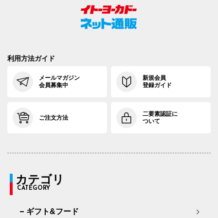
利用方法ガイド
メールマガジン
新規会員
会員募集中
登録ガイド
二要素認証に
ご注文方法
ついて
カテゴリ
CATEGORY
ギフト&フード