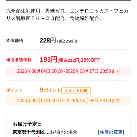
九州産生乳使用。乳糖ゼロ。エンテロコッカス・フェカ
リス乳酸菌ＦＫ－２３配合。食物繊維配合。
228円
本体価格
(税込250円)
193円
値引き後価格
15%OFF
(税込212円)
2026年08月04日 00:00~2026年08月17日 23:59まで
9
ポイント
ポイント
ポイント10倍
2026年08月07日 00:00~2026年08月08日 23:59まで
お届け予定日
東京都千代田区
にお届けの場合
[
]
住所の変更