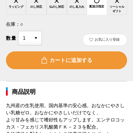
配送日指定
ラッピング
のし対応
仏のし対応
のし名入れ
ソーシャル
ギフト
在庫：
○
数量
お気に入り登録
商品説明
九州産の生乳使用。国内基準の安心感。おなかにやさし
い乳糖ゼロ。おなかにやさしいだけでなく、
より甘みを感じて嗜好性もアップします。エンテロコッ
カス・フェカリス乳酸菌ＦＫ－２３を配合。