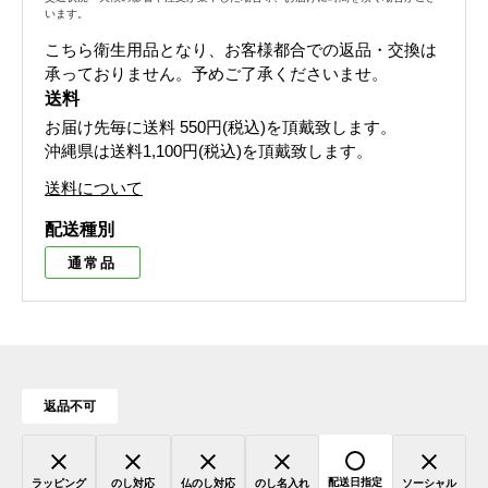
います。
こちら衛生用品となり、お客様都合での返品・交換は
承っておりません。予めご了承くださいませ。
送料
お届け先毎に送料
550円(税込)
を頂戴致します。
沖縄県は送料1,100円(税込)を頂戴致します。
送料について
配送種別
通常品
返品不可
配送日指定
ラッピング
のし対応
仏のし対応
のし名入れ
ソーシャル