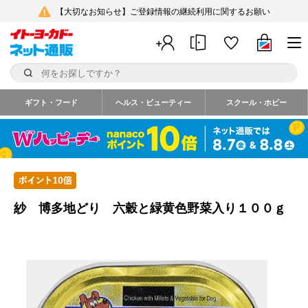
【大切なお知らせ】ご登録情報の継続利用に関するお願い
ギフト・フード
ヘルス・ビューティー
スクール・ホビー
紗 博多地どり 六穀と緑黄色野菜入り１００ｇ