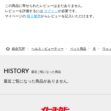
この商品に寄せられたレビューはまだありません。
レビューを評価するには
ログイン
が必要です。
マイページの
購入履歴
からレビューを記入いただけます。
総合TOP
ヘルス・ビューティー
ペット用品
犬
ウェ
HISTORY
最近ご覧になった商品
最近ご覧になった商品がありません。