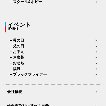
スクール&ホビー
イベント
EVENT
母の日
父の日
お中元
お歳暮
おせち
福袋
ブラックフライデー
会社概要