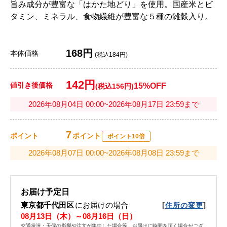
旨み成分が豊富な「はかた地どり」を使用。国産米とビ
タミン、ミネラル、食物繊維が豊富な５種の雑穀入り。
168円
本体価格
(税込184円)
142円
値引き後価格
15%OFF
(税込156円)
2026年08月04日 00:00~2026年08月17日 23:59まで
7
ポイント
ポイント
ポイント10倍
2026年08月07日 00:00~2026年08月08日 23:59まで
お届け予定日
東京都千代田区
にお届けの場合
[
]
住所の変更
08月13日（木）～08月16日（日）
交通状況・天候の影響や注文が集中した場合等、お届けに時間を頂く場合がござ