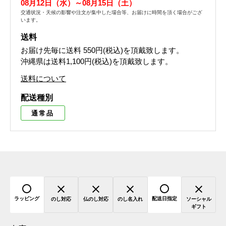
08月12日（水）～08月15日（土）
交通状況・天候の影響や注文が集中した場合等、お届けに時間を頂く場合がござ
います。
送料
お届け先毎に送料
550円(税込)
を頂戴致します。
沖縄県は送料1,100円(税込)を頂戴致します。
送料について
配送種別
通常品
ラッピング
配送日指定
のし対応
仏のし対応
のし名入れ
ソーシャル
ギフト