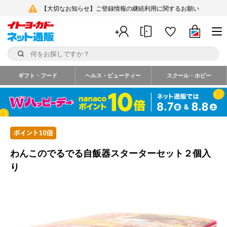
【大切なお知らせ】ご登録情報の継続利用に関するお願い
ギフト・フード
ヘルス・ビューティー
スクール・ホビー
わんこのでるでる自飯器スターターセット２個入
り