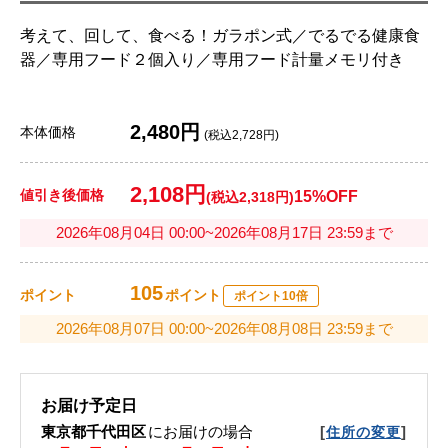
考えて、回して、食べる！ガラポン式／でるでる健康食
器／専用フード２個入り／専用フード計量メモリ付き
2,480円
本体価格
(税込2,728円)
2,108円
値引き後価格
15%OFF
(税込2,318円)
2026年08月04日 00:00~2026年08月17日 23:59まで
105
ポイント
ポイント
ポイント10倍
2026年08月07日 00:00~2026年08月08日 23:59まで
お届け予定日
東京都千代田区
にお届けの場合
[
]
住所の変更