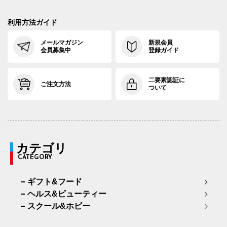
利用方法ガイド
メールマガジン
新規会員
会員募集中
登録ガイド
二要素認証に
ご注文方法
ついて
カテゴリ
CATEGORY
ギフト&フード
ヘルス&ビューティー
スクール&ホビー