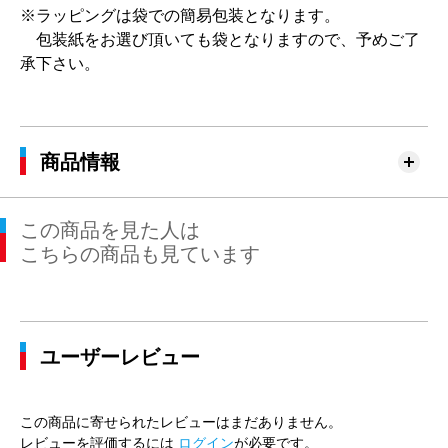
※ラッピングは袋での簡易包装となります。
包装紙をお選び頂いても袋となりますので、予めご了
承下さい。
商品情報
この商品を見た人は
こちらの商品も見ています
ユーザーレビュー
この商品に寄せられたレビューはまだありません。
レビューを評価するには
ログイン
が必要です。