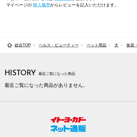
マイページの
購入履歴
からレビューを記入いただけます。
総合TOP
ヘルス・ビューティー
ペット用品
犬
食器
HISTORY
最近ご覧になった商品
最近ご覧になった商品がありません。