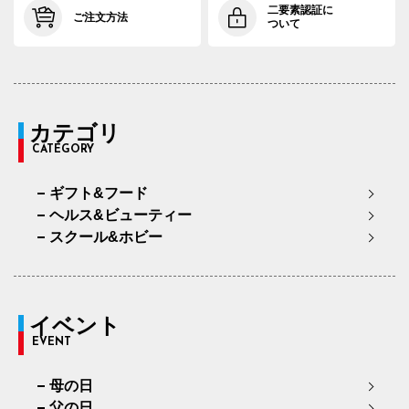
二要素認証に
ご注文方法
ついて
カテゴリ
CATEGORY
ギフト&フード
ヘルス&ビューティー
スクール&ホビー
イベント
EVENT
母の日
父の日