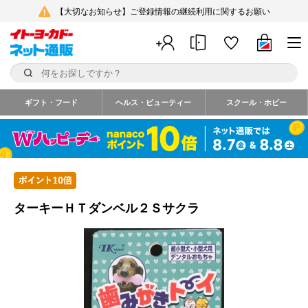
【大切なお知らせ】ご登録情報の継続利用に関するお願い
ギフト・フード
ヘルス・ビューティー
スクール・ホビー
ターキーＨＴダンベル２Ｓサクラ