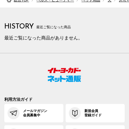
総合TOP
ヘルス・ビューティー
ペット用品
犬
おも
HISTORY
最近ご覧になった商品
最近ご覧になった商品がありません。
利用方法ガイド
メールマガジン
新規会員
会員募集中
登録ガイド