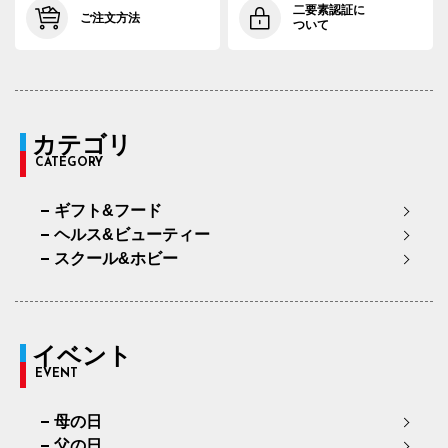
二要素認証に
ご注文方法
ついて
カテゴリ
CATEGORY
ギフト&フード
ヘルス&ビューティー
スクール&ホビー
イベント
EVENT
母の日
父の日