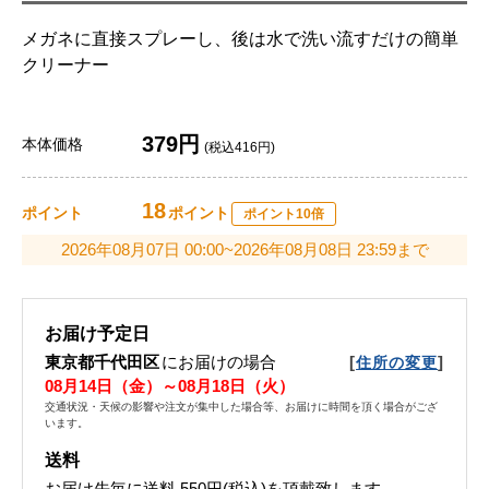
メガネに直接スプレーし、後は水で洗い流すだけの簡単
クリーナー
379円
本体価格
(税込416円)
18
ポイント
ポイント
ポイント10倍
2026年08月07日 00:00~2026年08月08日 23:59まで
お届け予定日
東京都千代田区
にお届けの場合
[
]
住所の変更
08月14日（金）～08月18日（火）
交通状況・天候の影響や注文が集中した場合等、お届けに時間を頂く場合がござ
います。
送料
お届け先毎に送料
550円(税込)
を頂戴致します。