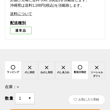
沖縄県は送料1,100円(税込)を頂戴致します。
送料について
配送種別
通常品
ラッピング
配送日指定
のし対応
仏のし対応
のし名入れ
ソーシャル
ギフト
在庫：
○
数量
お気に入り登録