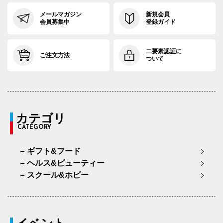
メールマガジン
新規会員
会員募集中
登録ガイド
二要素認証に
ご注文方法
ついて
カテゴリ
CATEGORY
ギフト&フード
ヘルス&ビューティー
スクール&ホビー