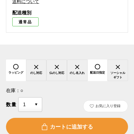
送料について
配送種別
通常品
ラッピング
配送日指定
のし対応
仏のし対応
のし名入れ
ソーシャル
ギフト
在庫：
○
数量
お気に入り登録