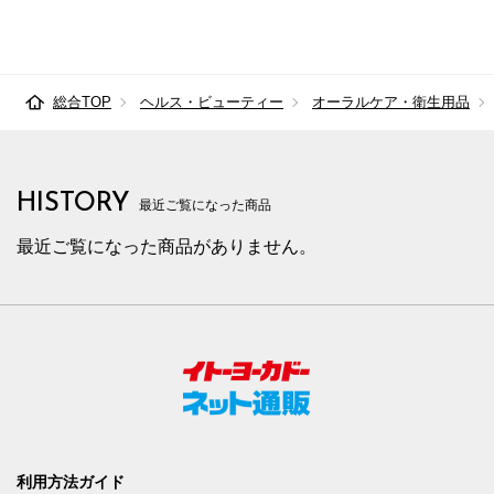
総合TOP
ヘルス・ビューティー
オーラルケア・衛生用品
HISTORY
最近ご覧になった商品
最近ご覧になった商品がありません。
利用方法ガイド