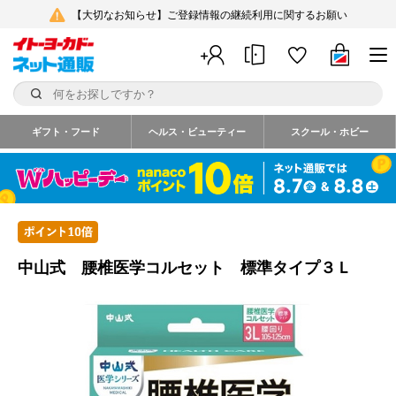
【大切なお知らせ】ご登録情報の継続利用に関するお願い
ギフト・フード
ヘルス・ビューティー
スクール・ホビー
中山式 腰椎医学コルセット 標準タイプ３Ｌ