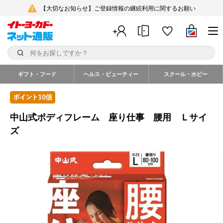
【大切なお知らせ】ご登録情報の継続利用に関するお願い
ギフト・フード
ヘルス・ビューティー
スクール・ホビー
中山式ボディフレーム 座り仕事 腰用 Ｌサイ
ズ