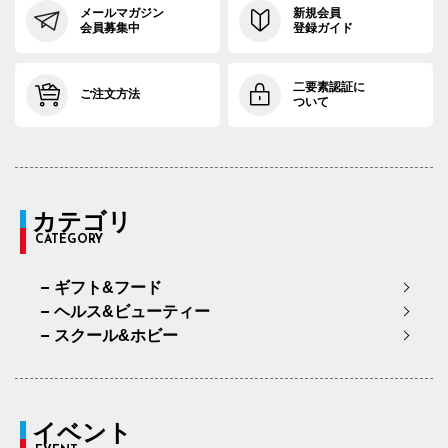
メールマガジン
新規会員
会員募集中
登録ガイド
二要素認証に
ご注文方法
ついて
カテゴリ
CATEGORY
ギフト&フード
ヘルス&ビューティー
スクール&ホビー
イベント