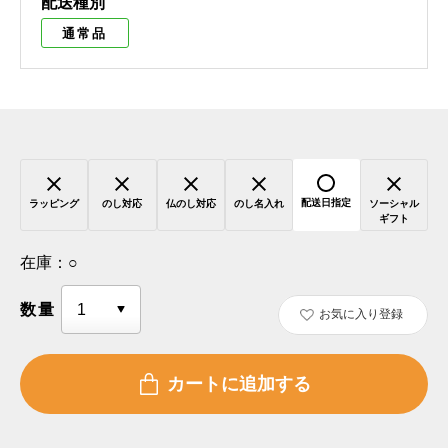
配送種別
通常品
配送日指定
ラッピング
のし対応
仏のし対応
のし名入れ
ソーシャル
ギフト
在庫：
○
数量
お気に入り登録