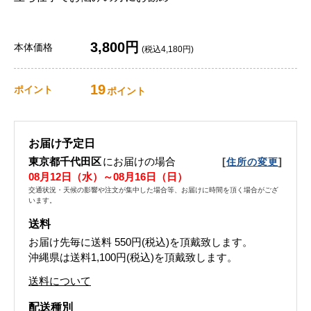
3,800円
本体価格
(税込4,180円)
19
ポイント
ポイント
お届け予定日
東京都千代田区
にお届けの場合
[
]
住所の変更
08月12日（水）～08月16日（日）
交通状況・天候の影響や注文が集中した場合等、お届けに時間を頂く場合がござ
います。
送料
お届け先毎に送料
550円(税込)
を頂戴致します。
沖縄県は送料1,100円(税込)を頂戴致します。
送料について
配送種別