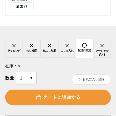
通常品
配送日指定
ラッピング
のし対応
仏のし対応
のし名入れ
ソーシャル
ギフト
在庫：
○
数量
お気に入り登録