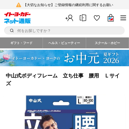
【大切なお知らせ】ご登録情報の継続利用に関するお願い
ギフト・フード
ヘルス・ビューティー
スクール・ホビー
中山式ボディフレーム 立ち仕事 腰用 Ｌサイ
ズ