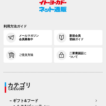
利用方法ガイド
メールマガジン
新規会員
会員募集中
登録ガイド
二要素認証に
ご注文方法
ついて
カテゴリ
CATEGORY
ギフト&フード