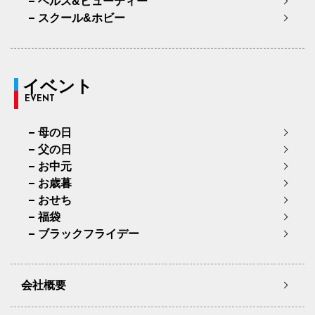
ヘルス&ビューティー
スクール&ホビー
イベント
EVENT
母の日
父の日
お中元
お歳暮
おせち
福袋
ブラックフライデー
会社概要