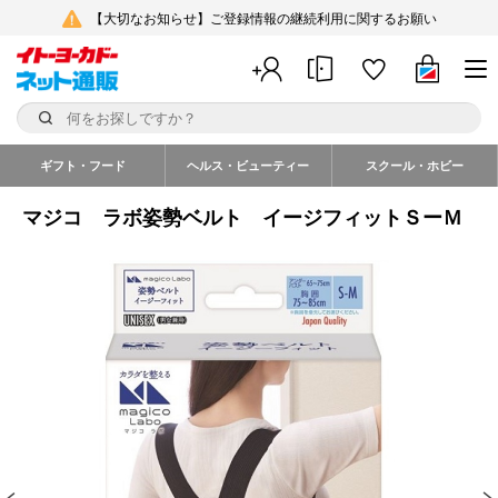
【大切なお知らせ】ご登録情報の継続利用に関するお願い
ギフト・フード
ヘルス・ビューティー
スクール・ホビー
マジコ ラボ姿勢ベルト イージフィットＳーＭ