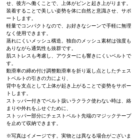
せ、後方へ働くことで、上体がピンと起き上がります。
装着することで美しい姿勢を体に自然と意識させ、サポ
ートします。
軽量でコンパクトなので、お好きなシーンで手軽に無理
なく使用できます。
蒸れにくいメッシュ構造。独自のメッシュ素材は強度も
ありながら通気性も抜群です。
肌ストレスも考慮し、アウターにも響きにくいベルトで
す。
動滑車の締め付け調整動滑車を折り返し点としたチェス
トベルトの引きの力により、
背中を支点として上体が起き上がることで姿勢をサポー
トします。
ストッパー付きでベルト扱いラクラク使わない時は、絡
まりや外れをふせぐために、
ストッパー部分にチェストベルト先端のマジックテープ
を止めて収納できます。
※写真はイメージです。実物とは異なる場合がございま