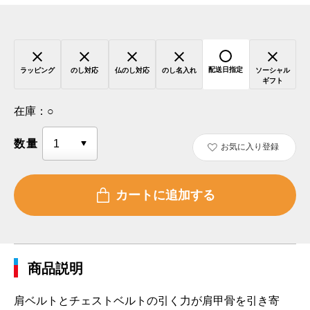
配送日指定
ラッピング
のし対応
仏のし対応
のし名入れ
ソーシャル
ギフト
在庫：
○
数量
お気に入り登録
商品説明
肩ベルトとチェストベルトの引く力が肩甲骨を引き寄