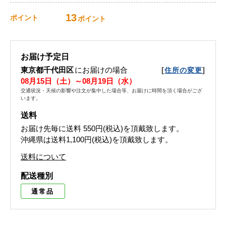
13
ポイント
ポイント
お届け予定日
東京都千代田区
にお届けの場合
[
]
住所の変更
08月15日（土）～08月19日（水）
交通状況・天候の影響や注文が集中した場合等、お届けに時間を頂く場合がござ
います。
送料
お届け先毎に送料
550円(税込)
を頂戴致します。
沖縄県は送料1,100円(税込)を頂戴致します。
送料について
配送種別
通常品