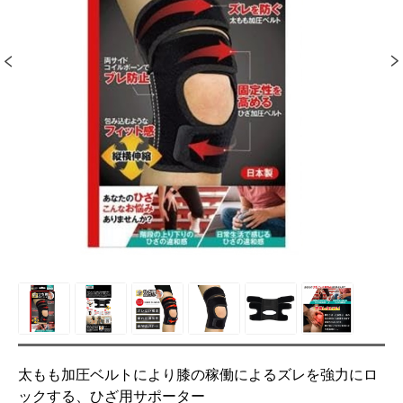
太もも加圧ベルトにより膝の稼働によるズレを強力にロ
ックする、ひざ用サポーター