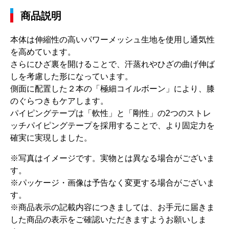
商品説明
本体は伸縮性の高いパワーメッシュ生地を使用し通気性
を高めています。
さらにひざ裏を開けることで、汗蒸れやひざの曲げ伸ば
しを考慮した形になっています。
側面に配置した２本の「極細コイルボーン」により、膝
のぐらつきもケアします。
パイピングテープは「軟性」と「剛性」の2つのストレ
ッチパイピングテープを採用することで、より固定力を
確実に実現しました。
※写真はイメージです。実物とは異なる場合がございま
す。
※パッケージ・画像は予告なく変更する場合がございま
す。
※商品表示の記載内容につきましては、お手元に届きま
した商品の表示をご確認いただきますようお願いしま