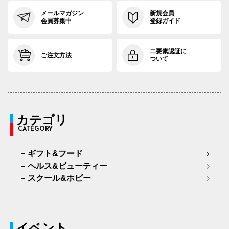
メールマガジン
新規会員
会員募集中
登録ガイド
二要素認証に
ご注文方法
ついて
カテゴリ
CATEGORY
ギフト&フード
ヘルス&ビューティー
スクール&ホビー
イベント