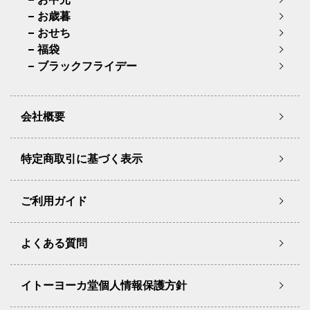
お歳暮
おせち
福袋
ブラックフライデー
会社概要
特定商取引に基づく表示
ご利用ガイド
よくある質問
イトーヨーカ堂個人情報保護方針