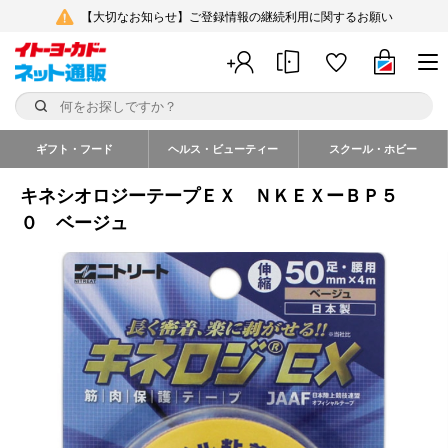
【大切なお知らせ】ご登録情報の継続利用に関するお願い
ギフト・フード
ヘルス・ビューティー
スクール・ホビー
キネシオロジーテープＥＸ ＮＫＥＸーＢＰ５
０ ベージュ