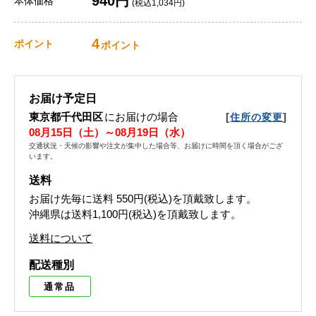
940円
本体価格
(税込1,034円)
4
ポイント
ポイント
お届け予定日
東京都千代田区
にお届けの場合
[
]
住所の変更
08月15日（土）～08月19日（水）
交通状況・天候の影響や注文が集中した場合等、お届けに時間を頂く場合がござ
います。
送料
お届け先毎に送料
550円(税込)
を頂戴致します。
沖縄県は送料1,100円(税込)を頂戴致します。
送料について
配送種別
通常品