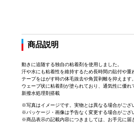
商品説明
動きに追随する独自の粘着剤を使用しました。
汗や水にも粘着性を維持するため長時間の貼付や重
テープをはがす時の体毛抜去や角質剥離を抑えます
ウェーブ状に粘着剤が塗られており、通気性に優れ
新撥水処理剤搭載
※写真はイメージです。実物とは異なる場合がござ
※パッケージ・画像は予告なく変更する場合がござ
※商品表示の記載内容につきましては、お手元に届