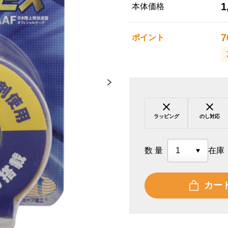
1
本体価格
7
ポイント
ラッピング
のし対応
数量
在庫
カー