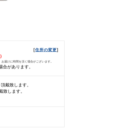
[
]
住所の変更
月）
、お届けに時間を頂く場合がございます。
場合があります。
を頂戴致します。
頂戴致します。