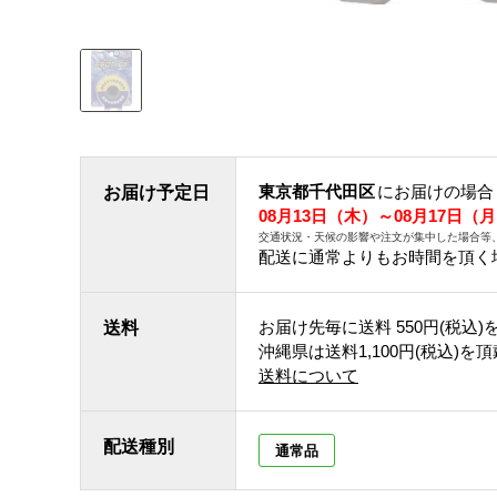
東京都千代田区
にお届けの場合
お届け予定日
08月13日（木）～08月17日（
交通状況・天候の影響や注文が集中した場合等
配送に通常よりもお時間を頂く
お届け先毎に送料
550円(税込)
送料
沖縄県は送料1,100円(税込)を
送料について
配送種別
通常品