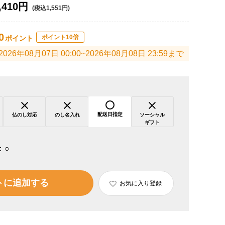
,410円
(税込1,551円)
0
ポイント10倍
ポイント
2026年08月07日 00:00~2026年08月08日 23:59まで
配送日指定
仏のし対応
のし名入れ
ソーシャル
ギフト
：
○
トに追加する
お気に入り登録