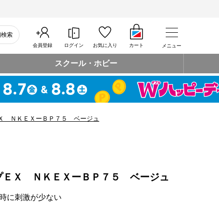
細検索
会員登録
ログイン
お気に入り
カート
メニュー
スクール・ホビー
Ｘ ＮＫＥＸーＢＰ７５ ベージュ
プＥＸ ＮＫＥＸーＢＰ７５ ベージュ
時に刺激が少ない