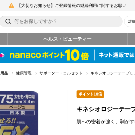
【大切なお知らせ】ご登録情報の継続利用に関するお願い
詳
ヘルス・ビューティー
生用品
健康管理
サポーター・コルセット
キネシオロジーテープＥ
キネシオロジーテー
肌への密着が強く、剥がす