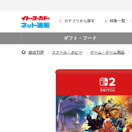
カテゴリから探す
特集一覧
ギフト・フード
総合TOP
スクール・ホビー
ゲーム・ゲーム用品