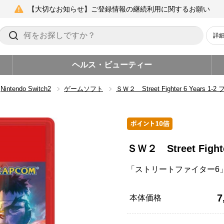
【大切なお知らせ】ご登録情報の継続利用に関するお願い
詳
ヘルス・ビューティー
Nintendo Switch2
ゲームソフト
ＳＷ２ Street Fighter 6 Year
ＳＷ２ Street Fig
「ストリートファイター6」が満
7
本体価格