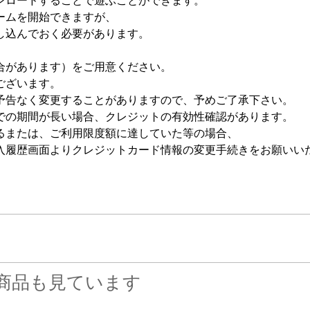
ンロードすることで遊ぶことができます。
ームを開始できますが、
し込んでおく必要があります。
合があります）をご用意ください。
ございます。
告なく変更することがありますので、予めご了承下さい。
での期間が長い場合、クレジットの有効性確認があります。
るまたは、ご利用限度額に達していた等の場合、
入履歴画面よりクレジットカード情報の変更手続きをお願いい
商品も見ています