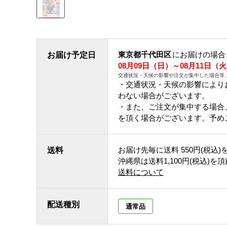
東京都千代田区
にお届けの場合
お届け予定日
08月09日（日）～08月11日（
交通状況・天候の影響や注文が集中した場合等
・交通状況・天候の影響により
わない場合がございます。
・また、ご注文が集中する場合
を頂く場合がございます。予め
お届け先毎に送料
550円(税込)
送料
沖縄県は送料1,100円(税込)を
送料について
配送種別
通常品