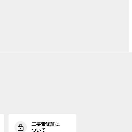
二要素認証に
ついて