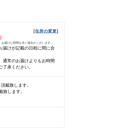
[
]
住所の変更
火）
、お届けに時間を頂く場合がございます。
お届けが記載の日程に間に合
、通常のお届けよりもお時間
ご了承ください。
を頂戴致します。
頂戴致します。