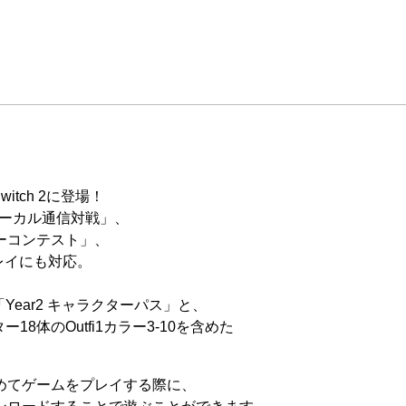
itch 2に登場！
、「ローカル通信対戦」、
ーコンテスト」、
プレイにも対応。
Year2 キャラクターパス」と、
8体のOutfi1カラー3-10を含めた
めてゲームをプレイする際に、