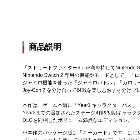
商品説明
「ストリートファイター6」が満を持してNintendo Sw
Nintendo Switch 2 専用の機能やモードとして
ジャイロ機能を使った「ジャイロバトル」「カロリ
Joy-Con 2 を分け合って対戦を楽しむおすそ分け
本作は、ゲーム本編に「Year1 キャラクターパス」「
Year2までの追加されたステージ4種&初期キャラクター1
DLCを同梱したボリューム満点なエディション。
※本作のパッケージ版は「キーカード」です。はじ