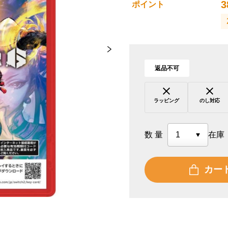
3
ポイント
返品不可
ラッピング
のし対応
数量
在庫
カー