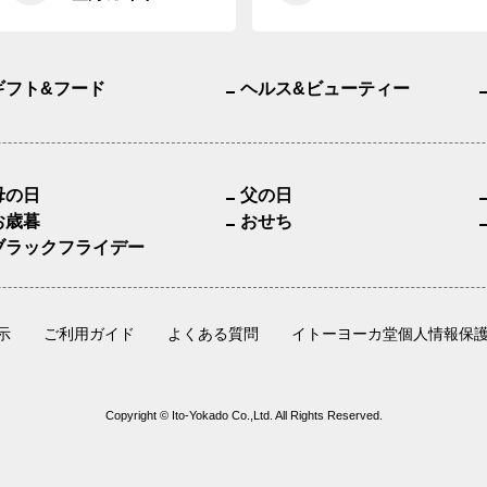
ギフト&フード
ヘルス&ビューティー
母の日
父の日
お歳暮
おせち
ブラックフライデー
示
ご利用ガイド
よくある質問
イトーヨーカ堂個人情報保
Copyright © Ito-Yokado Co.,Ltd. All Rights Reserved.