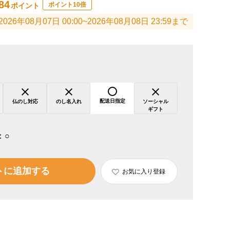
84
ポイント10倍
ポイント
2026年08月07日 00:00~2026年08月08日 23:59まで
配送日指定
仏のし対応
のし名入れ
ソーシャル
ギフト
：
○
トに追加する
お気に入り登録