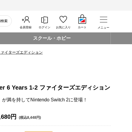
細検索
会員登録
ログイン
お気に入り
カート
メニュー
スクール・ホビー
s 1-2 ファイターズエディション
hter 6 Years 1-2 ファイターズエディション
を持してNintendo Switch 2に登場！
,680円
(税込8,448円)