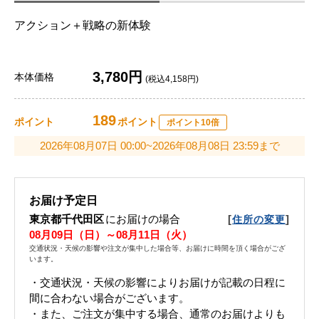
アクション＋戦略の新体験
3,780円
本体価格
(税込4,158円)
189
ポイント
ポイント
ポイント10倍
2026年08月07日 00:00~2026年08月08日 23:59まで
お届け予定日
東京都千代田区
にお届けの場合
[
]
住所の変更
08月09日（日）～08月11日（火）
交通状況・天候の影響や注文が集中した場合等、お届けに時間を頂く場合がござ
います。
・交通状況・天候の影響によりお届けが記載の日程に
間に合わない場合がございます。
・また、ご注文が集中する場合、通常のお届けよりも