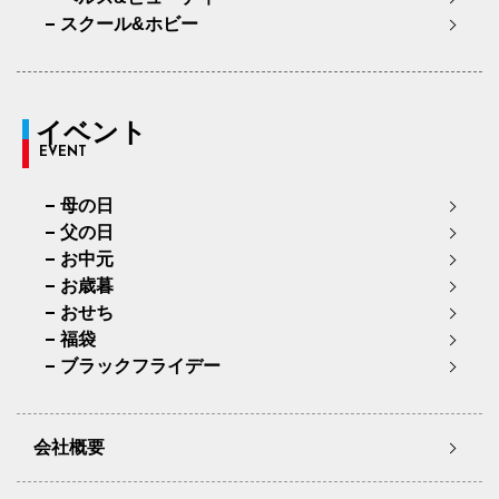
スクール&ホビー
イベント
EVENT
母の日
父の日
お中元
お歳暮
おせち
福袋
ブラックフライデー
会社概要