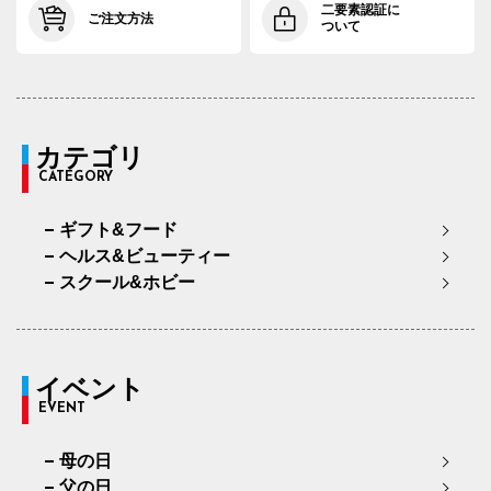
二要素認証に
ご注文方法
ついて
カテゴリ
CATEGORY
ギフト&フード
ヘルス&ビューティー
スクール&ホビー
イベント
EVENT
母の日
父の日